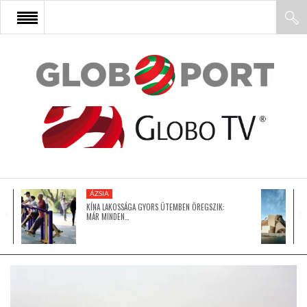
FŐOLDAL
AFRIKA
EURÓPA
ÁZSIA
ÁZSIA
KÍNA LAKOSSÁGA GYORS ÜTEMBEN ÖREGSZIK:
MÁR MINDEN…
ÉSZAK-AMERIKA
LATIN-AMERIKA