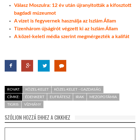
Válasz Moszulra: 12 év után újranyitották a kifosztott
bagdadi múzeumot
A vizet is fegyvernek használja az Iszlám Állam
Tizenhárom újságírót végzett ki az Iszlám Állam
A közel-keleti média szerint megmérgezték a kalifát
ROVAT:
KÖZEL-KELET
KÖZEL-KELET - GAZDASÁG
CÍMKE:
ÉDENKERT
EUFRÁTESZ
IRAK
MEZOPOTÁMIA
TIGRIS
VÍZHIÁNY
SZÓLJON HOZZÁ EHHEZ A CIKKHEZ