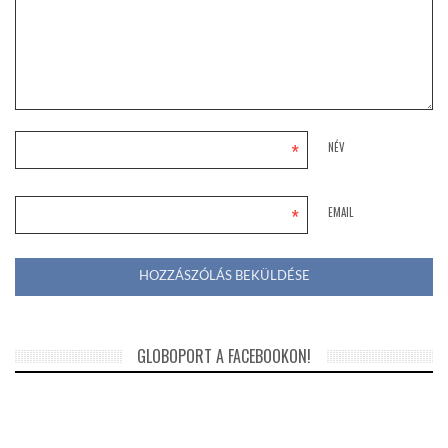
*
NÉV
*
EMAIL
GLOBOPORT A FACEBOOKON!