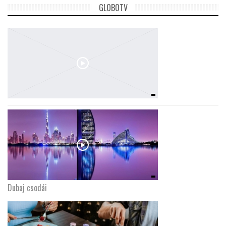
GLOBOTV
Dubaj csodái