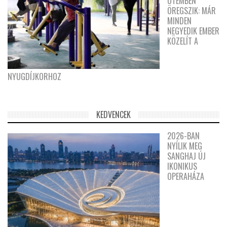
ÜTEMBEN
ÖREGSZIK: MÁR
MINDEN
NEGYEDIK EMBER
KÖZELÍT A
NYUGDÍJKORHOZ
KEDVENCEK
2026-BAN
NYÍLIK MEG
SANGHAJ ÚJ
IKONIKUS
OPERAHÁZA