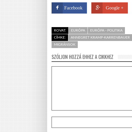
Facebook
Google +
ROVAT:
EURÓPA
EURÓPA - POLITIKA
CÍMKE:
ANNEGRET KRAMP-KARRENBAUER
MIGRÁNSOK
SZÓLJON HOZZÁ EHHEZ A CIKKHEZ