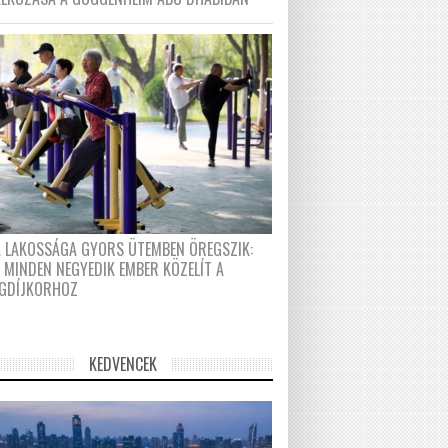
A LAKOSSÁGA GYORS ÜTEMBEN ÖREGSZIK:
 MINDEN NEGYEDIK EMBER KÖZELÍT A
GDÍJKORHOZ
KEDVENCEK