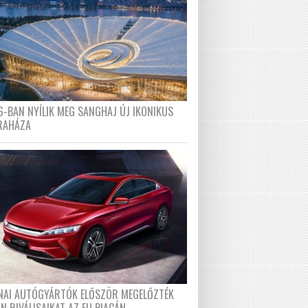
6-BAN NYÍLIK MEG SANGHAJ ÚJ IKONIKUS
RAHÁZA
ÍNAI AUTÓGYÁRTÓK ELŐSZÖR MEGELŐZTÉK