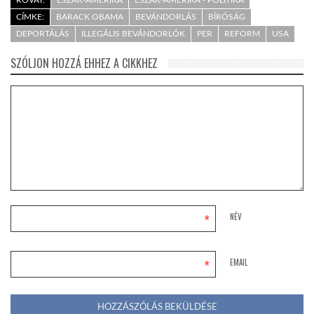
CÍMKE:
BARACK OBAMA
BEVÁNDORLÁS
BÍRÓSÁG
DEPORTÁLÁS
ILLEGÁLIS BEVÁNDORLÓK
PER
REFORM
USA
SZÓLJON HOZZÁ EHHEZ A CIKKHEZ
*
NÉV
*
EMAIL