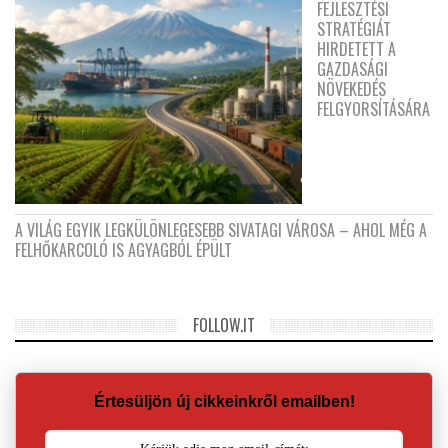
FEJLESZTÉSI
STRATÉGIÁT
HIRDETETT A
GAZDASÁGI
NÖVEKEDÉS
FELGYORSÍTÁSÁRA
A VILÁG EGYIK LEGKÜLÖNLEGESEBB SIVATAGI VÁROSA – AHOL MÉG A
FELHŐKARCOLÓ IS AGYAGBÓL ÉPÜLT
FOLLOW.IT
Értesüljön új cikkeinkről emailben!