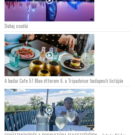
Dubaj csodái
A budai Cafe 57 Blue étterem 6. a Tripadvisor budapesti listáján