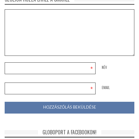
*
NÉV
*
EMAIL
GLOBOPORT A FACEBOOKON!