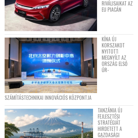
RIVÁLISAIKAT AZ
EU PIACÁN
KÍNA ÚJ
KORSZAKOT
NYITOTT:
MEGNYÍLT AZ
ORSZÁG ELSŐ
ŰR-
SZÁMÍTÁSTECHNIKAI INNOVÁCIÓS KÖZPONTJA
TANZÁNIA ÚJ
FEJLESZTÉSI
STRATÉGIÁT
HIRDETETT A
GAZDASÁGI