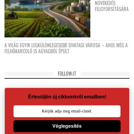
NÖVEKEDÉS
FELGYORSÍTÁSÁRA
A VILÁG EGYIK LEGKÜLÖNLEGESEBB SIVATAGI VÁROSA – AHOL MÉG A
FELHŐKARCOLÓ IS AGYAGBÓL ÉPÜLT
FOLLOW.IT
Értesüljön új cikkeinkről emailben!
Véglegesítés