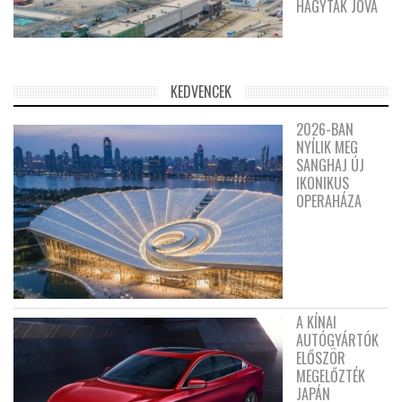
HAGYTÁK JÓVÁ
KEDVENCEK
2026-BAN
NYÍLIK MEG
SANGHAJ ÚJ
IKONIKUS
OPERAHÁZA
A KÍNAI
AUTÓGYÁRTÓK
ELŐSZÖR
MEGELŐZTÉK
JAPÁN