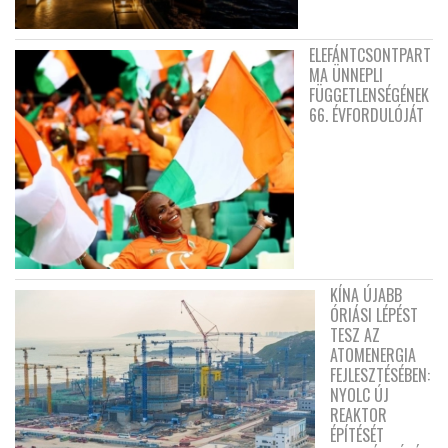
ELEFÁNTCSONTPART
MA ÜNNEPLI
FÜGGETLENSÉGÉNEK
66. ÉVFORDULÓJÁT
KÍNA ÚJABB
ÓRIÁSI LÉPÉST
TESZ AZ
ATOMENERGIA
FEJLESZTÉSÉBEN:
NYOLC ÚJ
REAKTOR
ÉPÍTÉSÉT