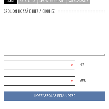
CÍMKE:
KATALÓNIA
SPANYOLORSZÁG
VÁLASZTÁSOK
SZÓLJON HOZZÁ EHHEZ A CIKKHEZ
*
NÉV
*
EMAIL