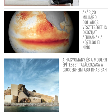
AKÁR 20
MILLIÁRD
DOLLÁROS
VESZTESÉGET IS
OKOZHAT
AFRIKÁNAK A
KÖZELGŐ EL
NIÑO
A HAGYOMÁNY ÉS A MODERN
ÉPÍTÉSZET TALÁLKOZÁSA A
GUGGENHEIM ABU DHABIBAN