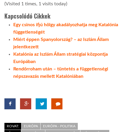
(Visited 1 times, 1 visits today)
Kapcsolódó Cikkek
Egy csinos ifjú hölgy akadályozhatja meg Katalónia
függetlenségét
Miért éppen Spanyolország? – az Iszlám Állam
jelentkezett
Katalónia az Iszlám Állam stratégiai központja
Európában
Rendőrroham után – tüntetés a függetlenségi
népszavazás mellett Katalóniában
ROVAT:
EURÓPA
EURÓPA - POLITIKA