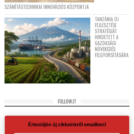
SZÁMÍTÁSTECHNIKAI INNOVÁCIÓS KÖZPONTJA
TANZÁNIA ÚJ
FEJLESZTÉSI
STRATÉGIÁT
HIRDETETT A
GAZDASÁGI
NÖVEKEDÉS
FELGYORSÍTÁSÁRA
FOLLOW.IT
Értesüljön új cikkeinkről emailben!