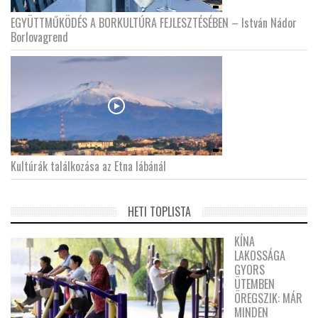
EGYÜTTMŰKÖDÉS A BORKULTÚRA FEJLESZTÉSÉBEN – István Nádor
Borlovagrend
Kultúrák találkozása az Etna lábánál
HETI TOPLISTA
KÍNA
LAKOSSÁGA
GYORS
ÜTEMBEN
ÖREGSZIK: MÁR
MINDEN