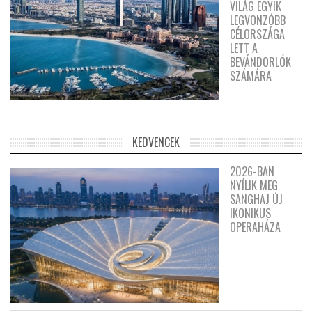
VILÁG EGYIK
LEGVONZÓBB
CÉLORSZÁGA
LETT A
BEVÁNDORLÓK
SZÁMÁRA
KEDVENCEK
2026-BAN
NYÍLIK MEG
SANGHAJ ÚJ
IKONIKUS
OPERAHÁZA