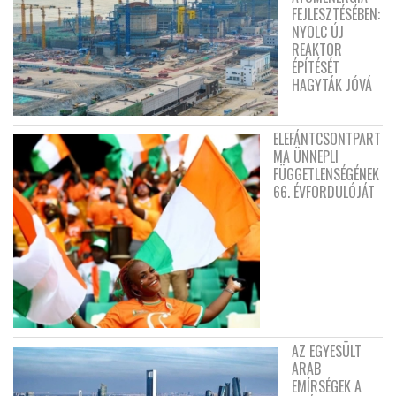
FEJLESZTÉSÉBEN:
NYOLC ÚJ
REAKTOR
ÉPÍTÉSÉT
HAGYTÁK JÓVÁ
ELEFÁNTCSONTPART
MA ÜNNEPLI
FÜGGETLENSÉGÉNEK
66. ÉVFORDULÓJÁT
AZ EGYESÜLT
ARAB
EMÍRSÉGEK A