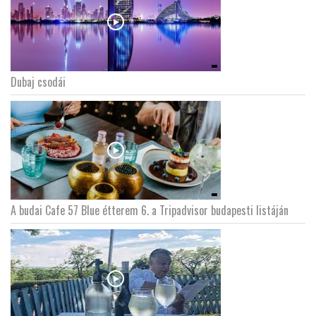
Dubaj csodái
A budai Cafe 57 Blue étterem 6. a Tripadvisor budapesti listáján