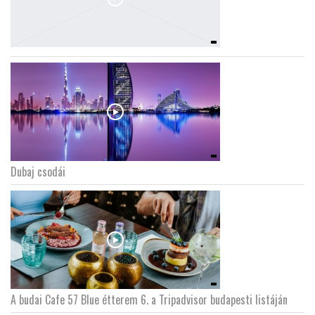
Dubaj csodái
A budai Cafe 57 Blue étterem 6. a Tripadvisor budapesti listáján