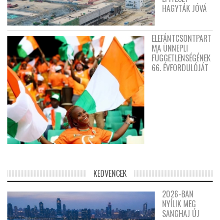
HAGYTÁK JÓVÁ
ELEFÁNTCSONTPART
MA ÜNNEPLI
FÜGGETLENSÉGÉNEK
66. ÉVFORDULÓJÁT
KEDVENCEK
2026-BAN
NYÍLIK MEG
SANGHAJ ÚJ