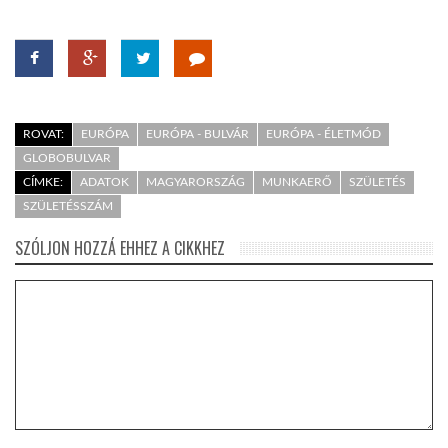
ROVAT:
EURÓPA
EURÓPA - BULVÁR
EURÓPA - ÉLETMÓD
GLOBOBULVAR
CÍMKE:
ADATOK
MAGYARORSZÁG
MUNKAERŐ
SZÜLETÉS
SZÜLETÉSSZÁM
SZÓLJON HOZZÁ EHHEZ A CIKKHEZ