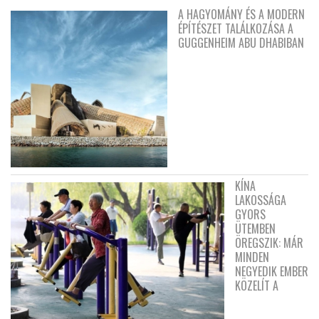
A HAGYOMÁNY ÉS A MODERN
ÉPÍTÉSZET TALÁLKOZÁSA A
GUGGENHEIM ABU DHABIBAN
KÍNA
LAKOSSÁGA
GYORS
ÜTEMBEN
ÖREGSZIK: MÁR
MINDEN
NEGYEDIK EMBER
KÖZELÍT A