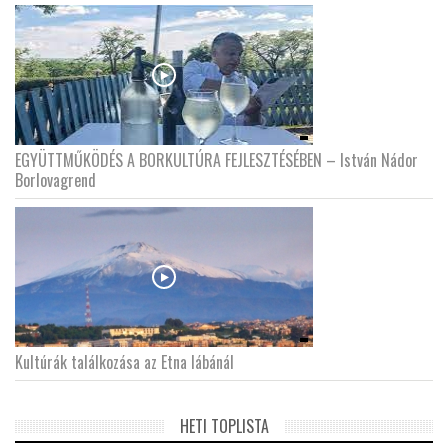
EGYÜTTMŰKÖDÉS A BORKULTÚRA FEJLESZTÉSÉBEN – István Nádor
Borlovagrend
Kultúrák találkozása az Etna lábánál
HETI TOPLISTA