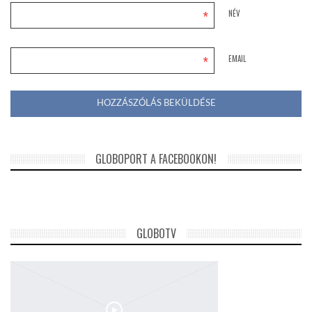
*
NÉV
*
EMAIL
GLOBOPORT A FACEBOOKON!
GLOBOTV