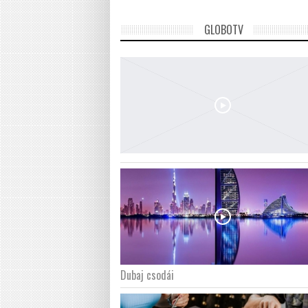
GLOBOTV
Dubaj csodái