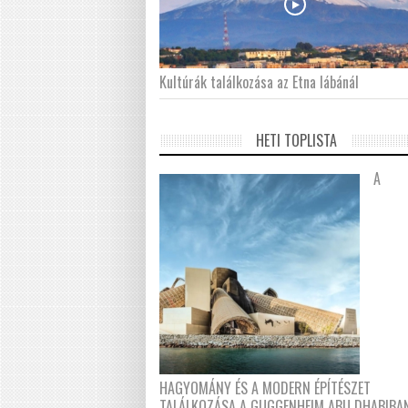
Kultúrák találkozása az Etna lábánál
HETI TOPLISTA
A
HAGYOMÁNY ÉS A MODERN ÉPÍTÉSZET
TALÁLKOZÁSA A GUGGENHEIM ABU DHABIBA