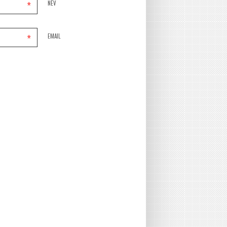
*
NÉV
*
EMAIL