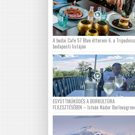
A budai Cafe 57 Blue étterem 6. a Tripadvis
budapesti listáján
EGYÜTTMŰKÖDÉS A BORKULTÚRA
FEJLESZTÉSÉBEN – István Nádor Borlovagren