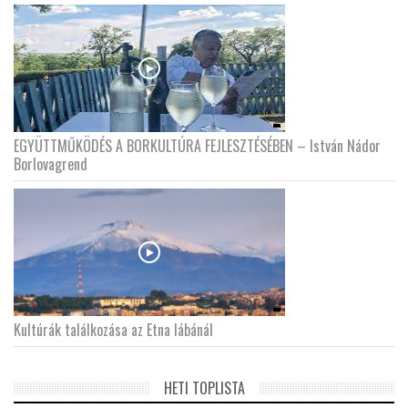
EGYÜTTMŰKÖDÉS A BORKULTÚRA FEJLESZTÉSÉBEN – István Nádor
Borlovagrend
Kultúrák találkozása az Etna lábánál
HETI TOPLISTA