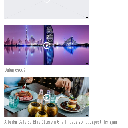
Dubaj csodái
A budai Cafe 57 Blue étterem 6. a Tripadvisor budapesti listáján