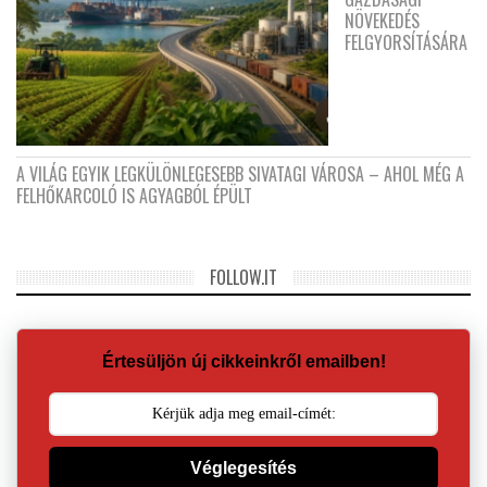
NÖVEKEDÉS
FELGYORSÍTÁSÁRA
A VILÁG EGYIK LEGKÜLÖNLEGESEBB SIVATAGI VÁROSA – AHOL MÉG A
FELHŐKARCOLÓ IS AGYAGBÓL ÉPÜLT
FOLLOW.IT
Értesüljön új cikkeinkről emailben!
Véglegesítés