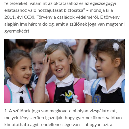
feltételeket, valamint az oktatásához és az egészségügyi
ellátásához való hozzájutását biztosítsa” – mondja ki a
2011. évi CCXI. Törvény a családok védelméről. E törvény
alapján íme három dolog, amit a szülőnek joga van megtenni
gyermekéért:
1. A szülőnek joga van megkövetelni olyan vizsgálatokat,
melyek tényszerűen igazolják, hogy gyermeküknek valóban
kimutatható agyi rendellenessége van – ahogyan azt a