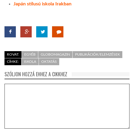
Japán stílusú iskola Irakban
ROVAT:
EGYÉB
GLOBOMAGAZIN
PUBLIKÁCIÓK/ELEMZÉSEK
CÍMKE:
ISKOLA
OKTATÁS
SZÓLJON HOZZÁ EHHEZ A CIKKHEZ