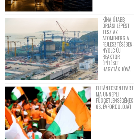
KÍNA ÚJABB
ÓRIÁSI LÉPÉST
TESZ AZ
ATOMENERGIA
FEJLESZTÉSÉBEN:
NYOLC ÚJ
REAKTOR
ÉPÍTÉSÉT
HAGYTÁK JÓVÁ
ELEFÁNTCSONTPART
MA ÜNNEPLI
FÜGGETLENSÉGÉNEK
66. ÉVFORDULÓJÁT