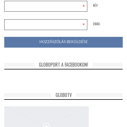
*
NÉV
*
EMAIL
GLOBOPORT A FACEBOOKON!
GLOBOTV