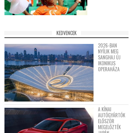
KEDVENCEK
2026-BAN
NYÍLIK MEG
SANGHAJ ÚJ
IKONIKUS
OPERAHÁZA
A KÍNAI
AUTÓGYÁRTÓK
ELŐSZÖR
MEGELŐZTÉK
JAPÁN