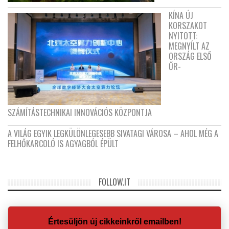
KÍNA ÚJ
KORSZAKOT
NYITOTT:
MEGNYÍLT AZ
ORSZÁG ELSŐ
ŰR-
SZÁMÍTÁSTECHNIKAI INNOVÁCIÓS KÖZPONTJA
A VILÁG EGYIK LEGKÜLÖNLEGESEBB SIVATAGI VÁROSA – AHOL MÉG A
FELHŐKARCOLÓ IS AGYAGBÓL ÉPÜLT
FOLLOW.IT
Értesüljön új cikkeinkről emailben!