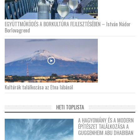
EGYÜTTMŰKÖDÉS A BORKULTÚRA FEJLESZTÉSÉBEN – István Nádor
Borlovagrend
Kultúrák találkozása az Etna lábánál
HETI TOPLISTA
A HAGYOMÁNY ÉS A MODERN
ÉPÍTÉSZET TALÁLKOZÁSA A
GUGGENHEIM ABU DHABIBAN