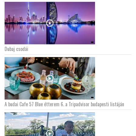
Dubaj csodái
A budai Cafe 57 Blue étterem 6. a Tripadvisor budapesti listáján