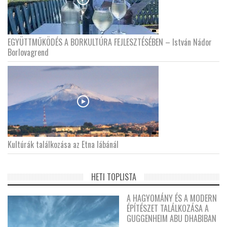
EGYÜTTMŰKÖDÉS A BORKULTÚRA FEJLESZTÉSÉBEN – István Nádor
Borlovagrend
Kultúrák találkozása az Etna lábánál
HETI TOPLISTA
A HAGYOMÁNY ÉS A MODERN
ÉPÍTÉSZET TALÁLKOZÁSA A
GUGGENHEIM ABU DHABIBAN