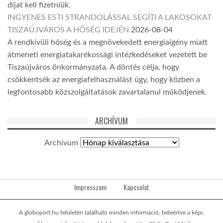
díjat kell fizetniük.
INGYENES ESTI STRANDOLÁSSAL SEGÍTI A LAKOSOKAT
TISZAÚJVÁROS A HŐSÉG IDEJÉN
2026-08-04
A rendkívüli hőség és a megnövekedett energiaigény miatt
átmeneti energiatakarékossági intézkedéseket vezetett be
Tiszaújváros önkormányzata. A döntés célja, hogy
csökkentsék az energiafelhasználást úgy, hogy közben a
legfontosabb közszolgáltatások zavartalanul működjenek.
ARCHÍVUM
Archívum
Impresszum
Kapcsolat
A globoport.hu felületén található minden információ, beleértve a képi,