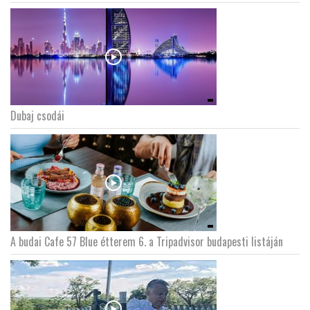
Dubaj csodái
A budai Cafe 57 Blue étterem 6. a Tripadvisor budapesti listáján