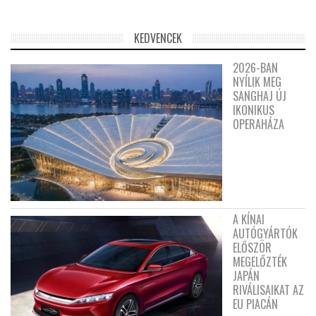
KEDVENCEK
2026-BAN
NYÍLIK MEG
SANGHAJ ÚJ
IKONIKUS
OPERAHÁZA
A KÍNAI
AUTÓGYÁRTÓK
ELŐSZÖR
MEGELŐZTÉK
JAPÁN
RIVÁLISAIKAT AZ
EU PIACÁN