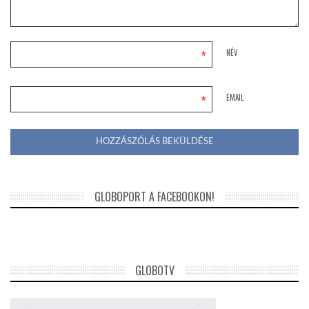
*
NÉV
*
EMAIL
GLOBOPORT A FACEBOOKON!
GLOBOTV