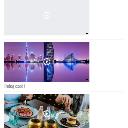
Dubaj csodái