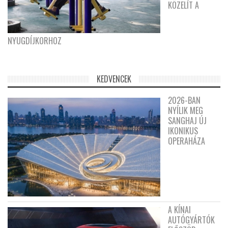
KÖZELÍT A
NYUGDÍJKORHOZ
KEDVENCEK
2026-BAN
NYÍLIK MEG
SANGHAJ ÚJ
IKONIKUS
OPERAHÁZA
A KÍNAI
AUTÓGYÁRTÓK