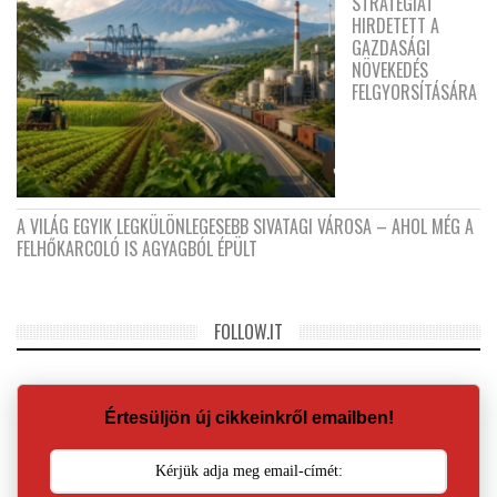
STRATÉGIÁT
HIRDETETT A
GAZDASÁGI
NÖVEKEDÉS
FELGYORSÍTÁSÁRA
A VILÁG EGYIK LEGKÜLÖNLEGESEBB SIVATAGI VÁROSA – AHOL MÉG A
FELHŐKARCOLÓ IS AGYAGBÓL ÉPÜLT
FOLLOW.IT
Értesüljön új cikkeinkről emailben!