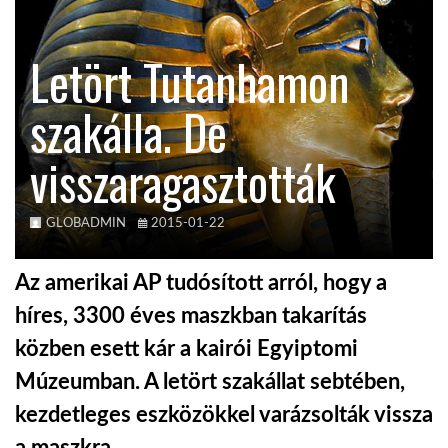
KÖZEL-KELET
Letört Tutanhamon
szakálla. De
AUSZTRÁLIA
visszaragasztották
A VILÁG ITTHON
GLOBADMIN
2015-01-22
MÉDIA
Az amerikai AP tudósított arról, hogy a
híres, 3300 éves maszkban takarítás
közben esett kár a kairói Egyiptomi
GLOBOTV BP
Múzeumban. A letört szakállat sebtében,
kezdetleges eszközökkel varázsolták vissza
HÍR3D