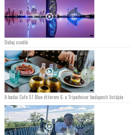
Dubaj csodái
A budai Cafe 57 Blue étterem 6. a Tripadvisor budapesti listáján