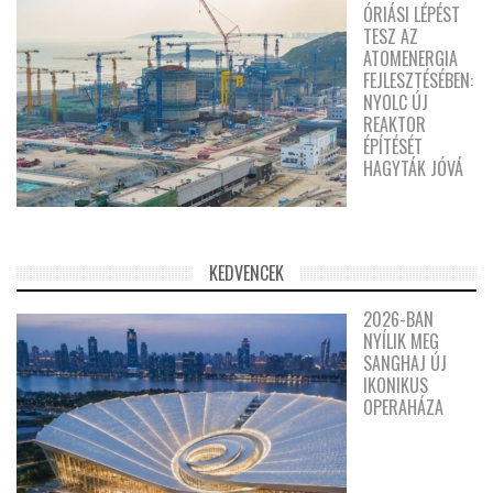
ÓRIÁSI LÉPÉST
TESZ AZ
ATOMENERGIA
FEJLESZTÉSÉBEN:
NYOLC ÚJ
REAKTOR
ÉPÍTÉSÉT
HAGYTÁK JÓVÁ
KEDVENCEK
2026-BAN
NYÍLIK MEG
SANGHAJ ÚJ
IKONIKUS
OPERAHÁZA