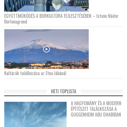
EGYÜTTMŰKÖDÉS A BORKULTÚRA FEJLESZTÉSÉBEN – István Nádor
Borlovagrend
Kultúrák találkozása az Etna lábánál
HETI TOPLISTA
A HAGYOMÁNY ÉS A MODERN
ÉPÍTÉSZET TALÁLKOZÁSA A
GUGGENHEIM ABU DHABIBAN