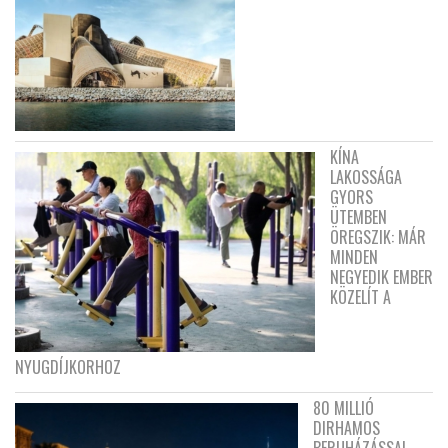
KÍNA
LAKOSSÁGA
GYORS
ÜTEMBEN
ÖREGSZIK: MÁR
MINDEN
NEGYEDIK EMBER
KÖZELÍT A
NYUGDÍJKORHOZ
80 MILLIÓ
DIRHAMOS
BERUHÁZÁSSAL