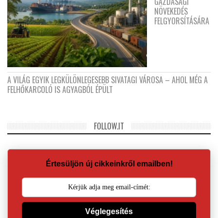
GAZDASÁGI
NÖVEKEDÉS
FELGYORSÍTÁSÁRA
A VILÁG EGYIK LEGKÜLÖNLEGESEBB SIVATAGI VÁROSA – AHOL MÉG A
FELHŐKARCOLÓ IS AGYAGBÓL ÉPÜLT
FOLLOW.IT
Értesüljön új cikkeinkről emailben!
Véglegesítés