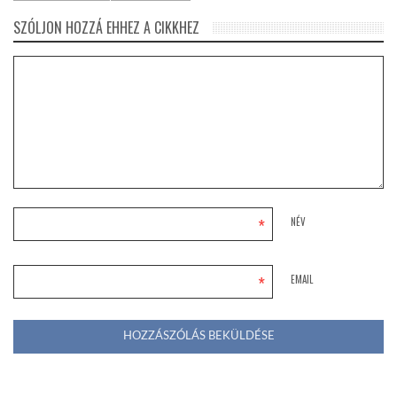
SZÓLJON HOZZÁ EHHEZ A CIKKHEZ
*
NÉV
*
EMAIL