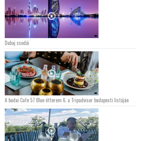
Dubaj csodái
A budai Cafe 57 Blue étterem 6. a Tripadvisor budapesti listáján