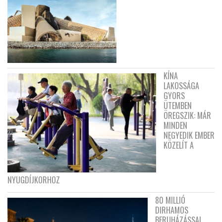
KÍNA
LAKOSSÁGA
GYORS
ÜTEMBEN
ÖREGSZIK: MÁR
MINDEN
NEGYEDIK EMBER
KÖZELÍT A
NYUGDÍJKORHOZ
80 MILLIÓ
DIRHAMOS
BERUHÁZÁSSAL