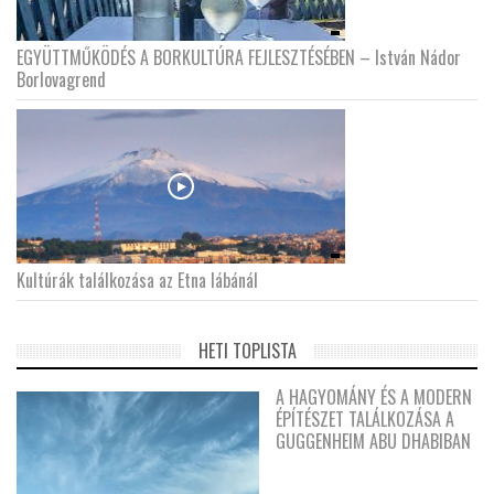
EGYÜTTMŰKÖDÉS A BORKULTÚRA FEJLESZTÉSÉBEN – István Nádor
Borlovagrend
Kultúrák találkozása az Etna lábánál
HETI TOPLISTA
A HAGYOMÁNY ÉS A MODERN
ÉPÍTÉSZET TALÁLKOZÁSA A
GUGGENHEIM ABU DHABIBAN