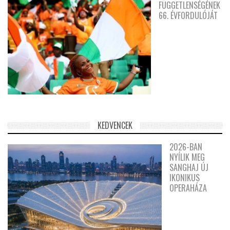
FÜGGETLENSÉGÉNEK
66. ÉVFORDULÓJÁT
KEDVENCEK
2026-BAN
NYÍLIK MEG
SANGHAJ ÚJ
IKONIKUS
OPERAHÁZA