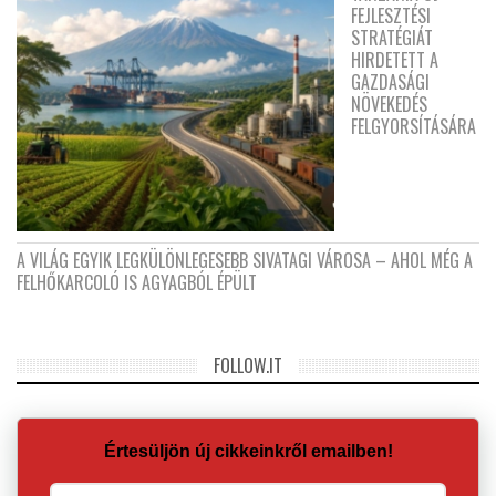
FEJLESZTÉSI
STRATÉGIÁT
HIRDETETT A
GAZDASÁGI
NÖVEKEDÉS
FELGYORSÍTÁSÁRA
A VILÁG EGYIK LEGKÜLÖNLEGESEBB SIVATAGI VÁROSA – AHOL MÉG A
FELHŐKARCOLÓ IS AGYAGBÓL ÉPÜLT
FOLLOW.IT
Értesüljön új cikkeinkről emailben!