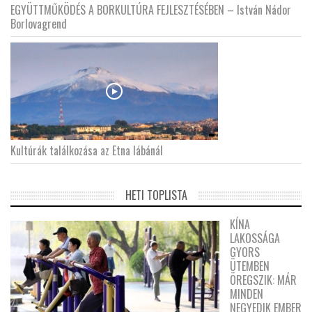
EGYÜTTMŰKÖDÉS A BORKULTÚRA FEJLESZTÉSÉBEN – István Nádor
Borlovagrend
Kultúrák találkozása az Etna lábánál
HETI TOPLISTA
KÍNA
LAKOSSÁGA
GYORS
ÜTEMBEN
ÖREGSZIK: MÁR
MINDEN
NEGYEDIK EMBER