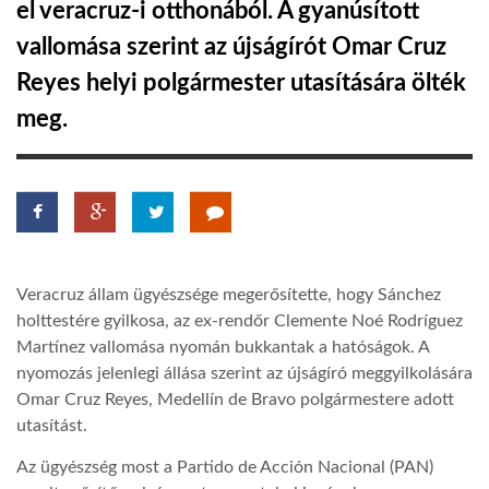
el veracruz-i otthonából. A gyanúsított
vallomása szerint az újságírót Omar Cruz
LATIMO.HU
Reyes helyi polgármester utasítására ölték
meg.
GLOBOBOOK
Veracruz állam ügyészsége megerősítette, hogy Sánchez
holttestére gyilkosa, az ex-rendőr Clemente Noé Rodríguez
Martínez vallomása nyomán bukkantak a hatóságok. A
nyomozás jelenlegi állása szerint az újságíró meggyilkolására
Omar Cruz Reyes, Medellín de Bravo polgármestere adott
utasítást.
Az ügyészség most a Partido de Acción Nacional (PAN)