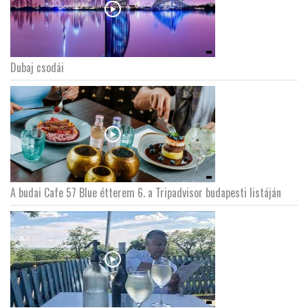
Dubaj csodái
A budai Cafe 57 Blue étterem 6. a Tripadvisor budapesti listáján