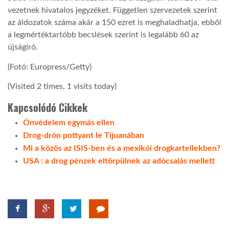
vezetnek hivatalos jegyzéket. Független szervezetek szerint
az áldozatok száma akár a 150 ezret is meghaladhatja, ebből
a legmértéktartóbb becslések szerint is legalább 60 az
újságíró.
(Fotó: Europress/Getty)
(Visited 2 times, 1 visits today)
Kapcsolódó Cikkek
Önvédelem egymás ellen
Drog-drón pottyant le Tijuanában
Mi a közös az ISIS-ben és a mexikói drogkartellekben?
USA : a drog pénzek eltörpülnek az adócsalás mellett