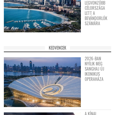
LEGVONZÓBB
CÉLORSZÁGA
LETT A
BEVÁNDORLÓK
SZÁMÁRA
KEDVENCEK
2026-BAN
NYÍLIK MEG
SANGHAJ ÚJ
IKONIKUS
OPERAHÁZA
A KÍNAI