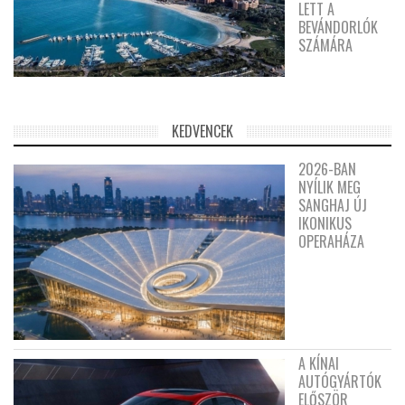
LETT A
BEVÁNDORLÓK
SZÁMÁRA
KEDVENCEK
2026-BAN
NYÍLIK MEG
SANGHAJ ÚJ
IKONIKUS
OPERAHÁZA
A KÍNAI
AUTÓGYÁRTÓK
ELŐSZÖR