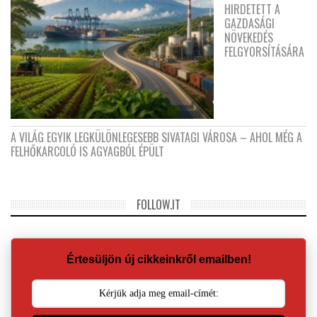
HIRDETETT A
GAZDASÁGI
NÖVEKEDÉS
FELGYORSÍTÁSÁRA
A VILÁG EGYIK LEGKÜLÖNLEGESEBB SIVATAGI VÁROSA – AHOL MÉG A
FELHŐKARCOLÓ IS AGYAGBÓL ÉPÜLT
FOLLOW.IT
Értesüljön új cikkeinkről emailben!