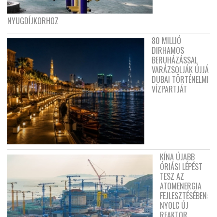
NYUGDÍJKORHOZ
80 MILLIÓ
DIRHAMOS
BERUHÁZÁSSAL
VARÁZSOLJÁK ÚJJÁ
DUBAI TÖRTÉNELMI
VÍZPARTJÁT
KÍNA ÚJABB
ÓRIÁSI LÉPÉST
TESZ AZ
ATOMENERGIA
FEJLESZTÉSÉBEN:
NYOLC ÚJ
REAKTOR