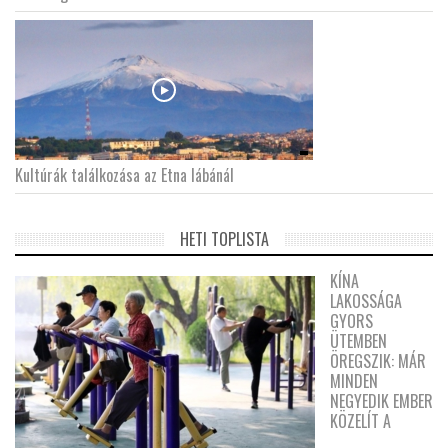
Kultúrák találkozása az Etna lábánál
HETI TOPLISTA
KÍNA
LAKOSSÁGA
GYORS
ÜTEMBEN
ÖREGSZIK: MÁR
MINDEN
NEGYEDIK EMBER
KÖZELÍT A