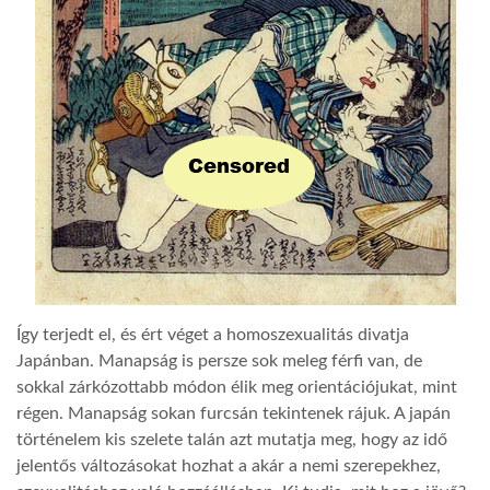
Így terjedt el, és ért véget a homoszexualitás divatja
Japánban. Manapság is persze sok meleg férfi van, de
sokkal zárkózottabb módon élik meg orientációjukat, mint
régen. Manapság sokan furcsán tekintenek rájuk. A japán
történelem kis szelete talán azt mutatja meg, hogy az idő
jelentős változásokat hozhat a akár a nemi szerepekhez,