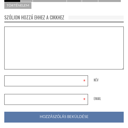
TÖRTÉNELEM
SZÓLJON HOZZÁ EHHEZ A CIKKHEZ
*
NÉV
*
EMAIL