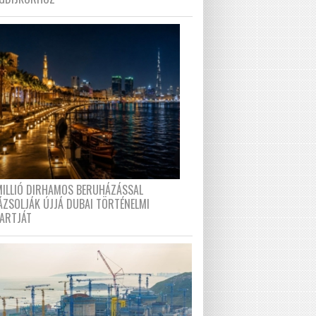
MILLIÓ DIRHAMOS BERUHÁZÁSSAL
ÁZSOLJÁK ÚJJÁ DUBAI TÖRTÉNELMI
PARTJÁT