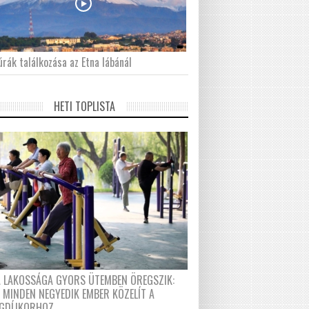
́rák találkozása az Etna lábánál
HETI TOPLISTA
A LAKOSSÁGA GYORS ÜTEMBEN ÖREGSZIK:
 MINDEN NEGYEDIK EMBER KÖZELÍT A
GDÍJKORHOZ