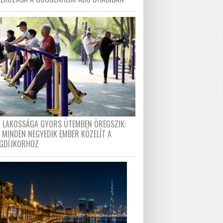
A LAKOSSÁGA GYORS ÜTEMBEN ÖREGSZIK:
 MINDEN NEGYEDIK EMBER KÖZELÍT A
GDÍJKORHOZ