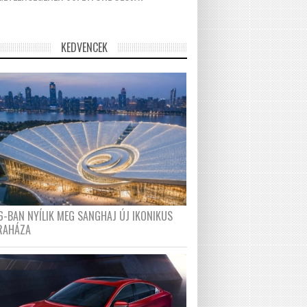
KEDVENCEK
6-BAN NYÍLIK MEG SANGHAJ ÚJ IKONIKUS
RAHÁZA