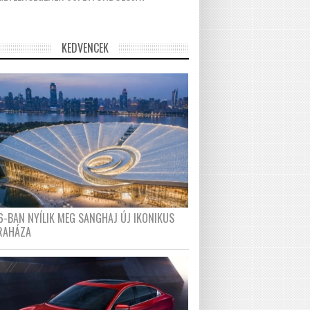
KEDVENCEK
6-BAN NYÍLIK MEG SANGHAJ ÚJ IKONIKUS
RAHÁZA