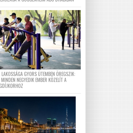
A LAKOSSÁGA GYORS ÜTEMBEN ÖREGSZIK:
 MINDEN NEGYEDIK EMBER KÖZELÍT A
GDÍJKORHOZ