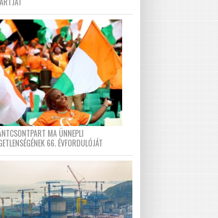
PARTJÁT
FÁNTCSONTPART MA ÜNNEPLI
GETLENSÉGÉNEK 66. ÉVFORDULÓJÁT