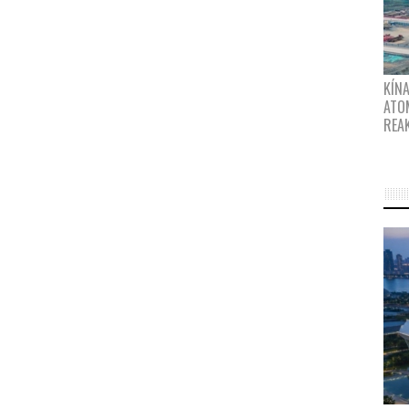
KÍNA
ATO
REA