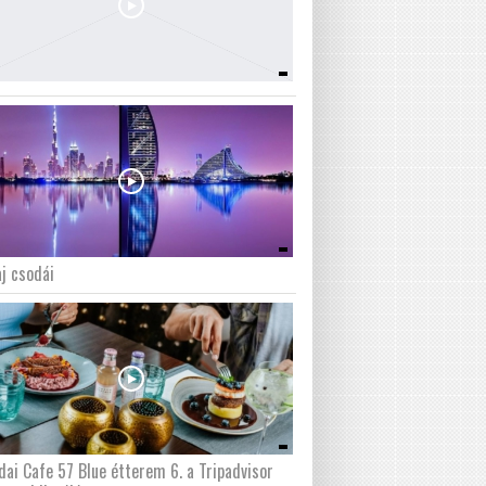
j csodái
dai Cafe 57 Blue étterem 6. a Tripadvisor