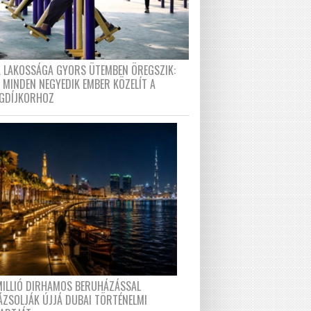
A LAKOSSÁGA GYORS ÜTEMBEN ÖREGSZIK:
 MINDEN NEGYEDIK EMBER KÖZELÍT A
GDÍJKORHOZ
MILLIÓ DIRHAMOS BERUHÁZÁSSAL
ÁZSOLJÁK ÚJJÁ DUBAI TÖRTÉNELMI