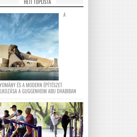
HETI TOPLISTA
A
YOMÁNY ÉS A MODERN ÉPÍTÉSZET
ÁLKOZÁSA A GUGGENHEIM ABU DHABIBAN