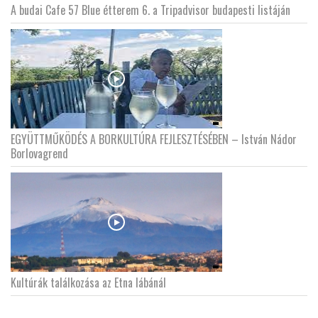
A budai Cafe 57 Blue étterem 6. a Tripadvisor budapesti listáján
EGYÜTTMŰKÖDÉS A BORKULTÚRA FEJLESZTÉSÉBEN – István Nádor
Borlovagrend
Kultúrák találkozása az Etna lábánál