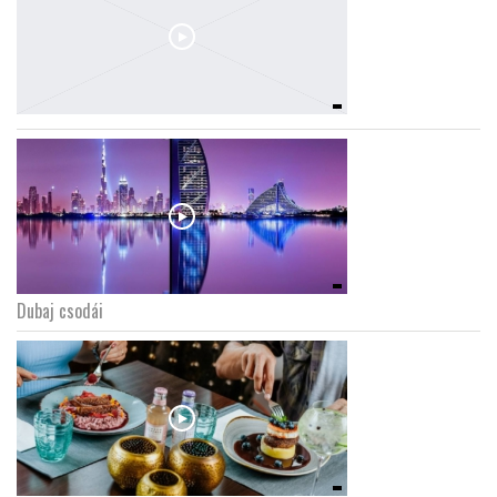
Dubaj csodái