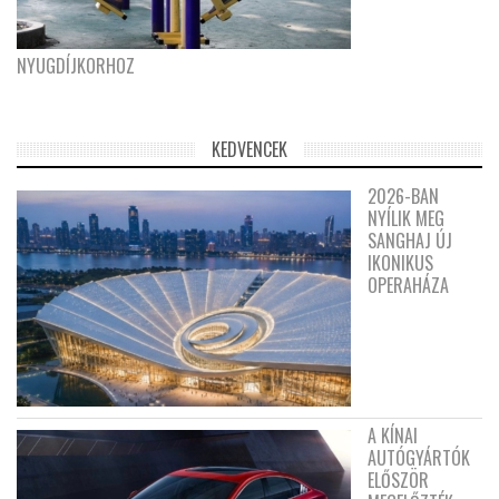
NYUGDÍJKORHOZ
KEDVENCEK
2026-BAN
NYÍLIK MEG
SANGHAJ ÚJ
IKONIKUS
OPERAHÁZA
A KÍNAI
AUTÓGYÁRTÓK
ELŐSZÖR