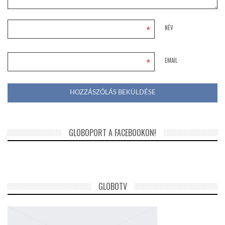
*
NÉV
*
EMAIL
GLOBOPORT A FACEBOOKON!
GLOBOTV