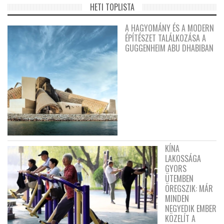
HETI TOPLISTA
A HAGYOMÁNY ÉS A MODERN
ÉPÍTÉSZET TALÁLKOZÁSA A
GUGGENHEIM ABU DHABIBAN
KÍNA
LAKOSSÁGA
GYORS
ÜTEMBEN
ÖREGSZIK: MÁR
MINDEN
NEGYEDIK EMBER
KÖZELÍT A