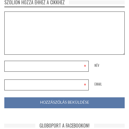
SZÓLJON HOZZÁ EHHEZ A CIKKHEZ
*
NÉV
*
EMAIL
GLOBOPORT A FACEBOOKON!