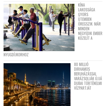
KÍNA
LAKOSSÁGA
GYORS
ÜTEMBEN
ÖREGSZIK: MÁR
MINDEN
NEGYEDIK EMBER
KÖZELÍT A
NYUGDÍJKORHOZ
80 MILLIÓ
DIRHAMOS
BERUHÁZÁSSAL
VARÁZSOLJÁK ÚJJÁ
DUBAI TÖRTÉNELMI
VÍZPARTJÁT