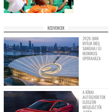
KEDVENCEK
2026-BAN
NYÍLIK MEG
SANGHAJ ÚJ
IKONIKUS
OPERAHÁZA
A KÍNAI
AUTÓGYÁRTÓK
ELŐSZÖR
MEGELŐZTÉK