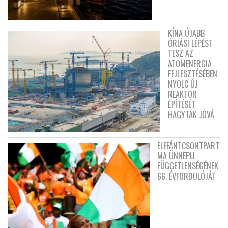
KÍNA ÚJABB
ÓRIÁSI LÉPÉST
TESZ AZ
ATOMENERGIA
FEJLESZTÉSÉBEN:
NYOLC ÚJ
REAKTOR
ÉPÍTÉSÉT
HAGYTÁK JÓVÁ
ELEFÁNTCSONTPART
MA ÜNNEPLI
FÜGGETLENSÉGÉNEK
66. ÉVFORDULÓJÁT