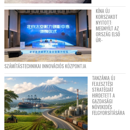
KÍNA ÚJ
KORSZAKOT
NYITOTT:
MEGNYÍLT AZ
ORSZÁG ELSŐ
ŰR-
SZÁMÍTÁSTECHNIKAI INNOVÁCIÓS KÖZPONTJA
TANZÁNIA ÚJ
FEJLESZTÉSI
STRATÉGIÁT
HIRDETETT A
GAZDASÁGI
NÖVEKEDÉS
FELGYORSÍTÁSÁRA