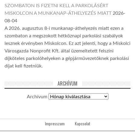
SZOMBATON IS FIZETNI KELL A PARKOLÁSÉRT
MISKOLCON A MUNKANAP-ÁTHELYEZÉS MIATT
2026-
08-04
A 2026. augusztus 8-i munkanap-áthelyezés miatt ezen a
szombaton a megszokott hétköznapi parkolási szabályok
lesznek érvényben Miskolcon. Ez azt jelenti, hogy a Miskolci
Városgazda Nonprofit Kft. által üzemeltetett felszíni
díjköteles parkolóhelyeken a gépjárművezetőknek parkolási
díjat kell fizetniük.
ARCHÍVUM
Archívum
Impresszum
Kapcsolat