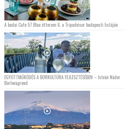
A budai Cafe 57 Blue étterem 6. a Tripadvisor budapesti listáján
EGYÜTTMŰKÖDÉS A BORKULTÚRA FEJLESZTÉSÉBEN – István Nádor
Borlovagrend