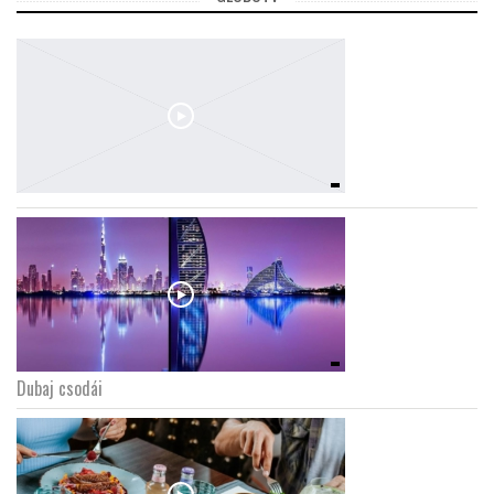
Dubaj csodái