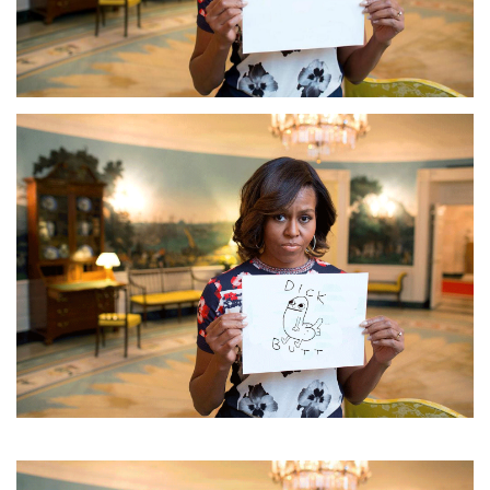
LATIMO.HU
GLOBOBOOK