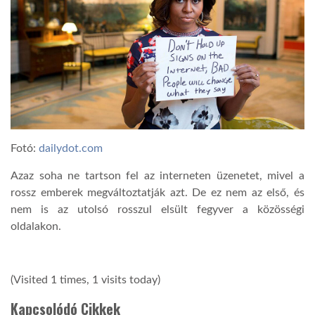
Fotó:
dailydot.com
Azaz soha ne tartson fel az interneten üzenetet, mivel a
rossz emberek megváltoztatják azt. De ez nem az első, és
nem is az utolsó rosszul elsült fegyver a közösségi
oldalakon.
(Visited 1 times, 1 visits today)
Kapcsolódó Cikkek