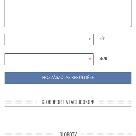
*
NÉV
*
EMAIL
GLOBOPORT A FACEBOOKON!
GLOBOTV