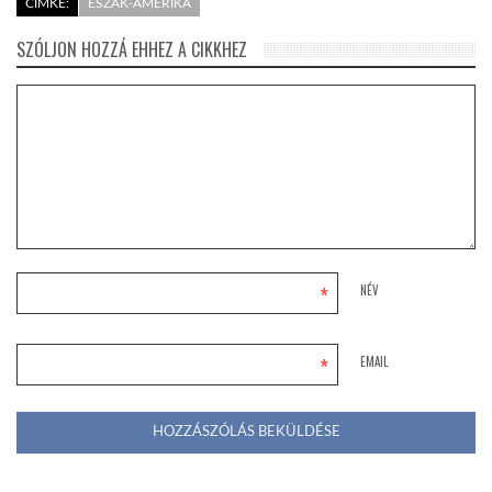
CÍMKE:
ÉSZAK-AMERIKA
SZÓLJON HOZZÁ EHHEZ A CIKKHEZ
*
NÉV
*
EMAIL