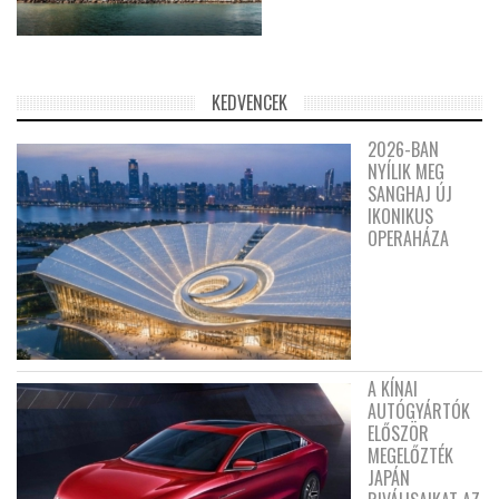
KEDVENCEK
2026-BAN
NYÍLIK MEG
SANGHAJ ÚJ
IKONIKUS
OPERAHÁZA
A KÍNAI
AUTÓGYÁRTÓK
ELŐSZÖR
MEGELŐZTÉK
JAPÁN