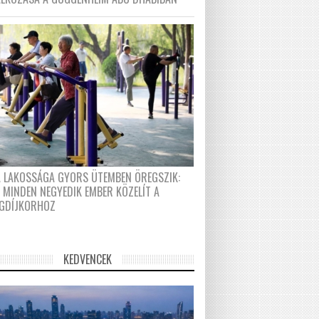
A LAKOSSÁGA GYORS ÜTEMBEN ÖREGSZIK:
 MINDEN NEGYEDIK EMBER KÖZELÍT A
GDÍJKORHOZ
KEDVENCEK