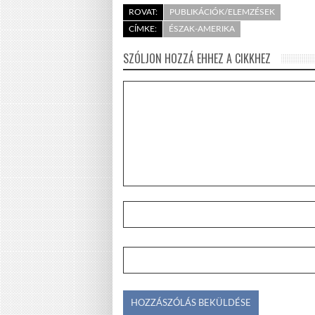
ROVAT:
PUBLIKÁCIÓK/ELEMZÉSEK
CÍMKE:
ÉSZAK-AMERIKA
SZÓLJON HOZZÁ EHHEZ A CIKKHEZ