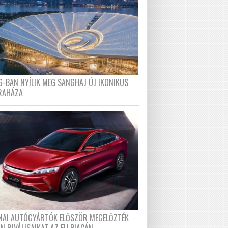
6-BAN NYÍLIK MEG SANGHAJ ÚJ IKONIKUS
RAHÁZA
ÍNAI AUTÓGYÁRTÓK ELŐSZÖR MEGELŐZTÉK