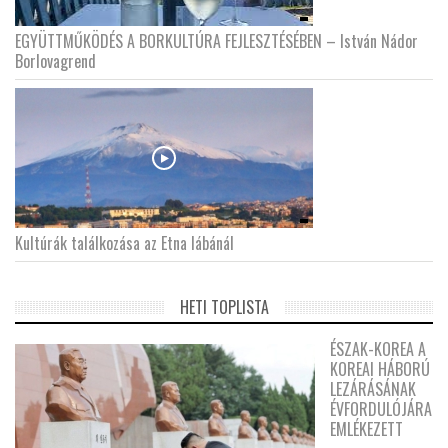
EGYÜTTMŰKÖDÉS A BORKULTÚRA FEJLESZTÉSÉBEN – István Nádor
Borlovagrend
Kultúrák találkozása az Etna lábánál
HETI TOPLISTA
ÉSZAK-KOREA A
KOREAI HÁBORÚ
LEZÁRÁSÁNAK
ÉVFORDULÓJÁRA
EMLÉKEZETT