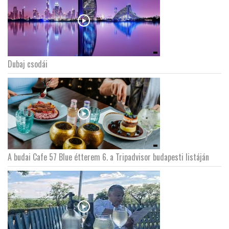
Dubaj csodái
A budai Cafe 57 Blue étterem 6. a Tripadvisor budapesti listáján