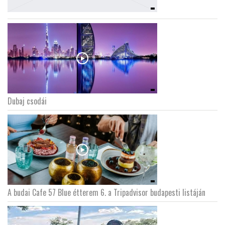
Dubaj csodái
A budai Cafe 57 Blue étterem 6. a Tripadvisor budapesti listáján