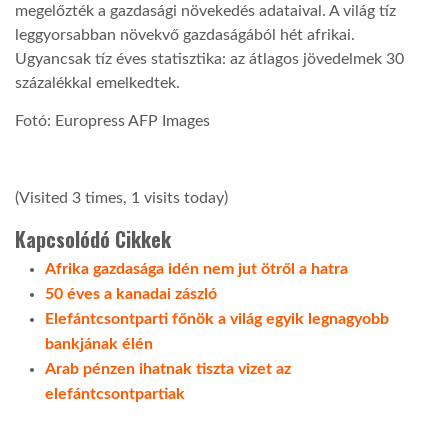
megelőzték a gazdasági növekedés adataival. A világ tíz
leggyorsabban növekvő gazdaságából hét afrikai.
Ugyancsak tíz éves statisztika: az átlagos jövedelmek 30
százalékkal emelkedtek.
Fotó: Europress AFP Images
(Visited 3 times, 1 visits today)
Kapcsolódó Cikkek
Afrika gazdasága idén nem jut ötről a hatra
50 éves a kanadai zászló
Elefántcsontparti főnök a világ egyik legnagyobb
bankjának élén
Arab pénzen ihatnak tiszta vizet az
elefántcsontpartiak