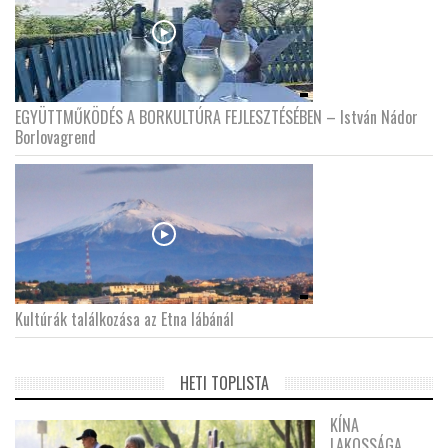
EGYÜTTMŰKÖDÉS A BORKULTÚRA FEJLESZTÉSÉBEN – István Nádor
Borlovagrend
Kultúrák találkozása az Etna lábánál
HETI TOPLISTA
KÍNA
LAKOSSÁGA