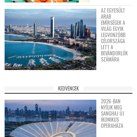
AZ EGYESÜLT
ARAB
EMÍRSÉGEK A
VILÁG EGYIK
LEGVONZÓBB
CÉLORSZÁGA
LETT A
BEVÁNDORLÓK
SZÁMÁRA
KEDVENCEK
2026-BAN
NYÍLIK MEG
SANGHAJ ÚJ
IKONIKUS
OPERAHÁZA