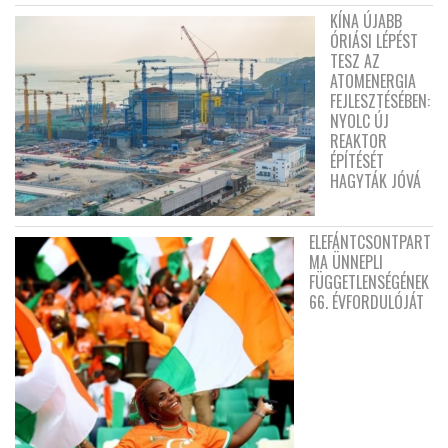
KÍNA ÚJABB
ÓRIÁSI LÉPÉST
TESZ AZ
ATOMENERGIA
FEJLESZTÉSÉBEN:
NYOLC ÚJ
REAKTOR
ÉPÍTÉSÉT
HAGYTÁK JÓVÁ
ELEFÁNTCSONTPART
MA ÜNNEPLI
FÜGGETLENSÉGÉNEK
66. ÉVFORDULÓJÁT