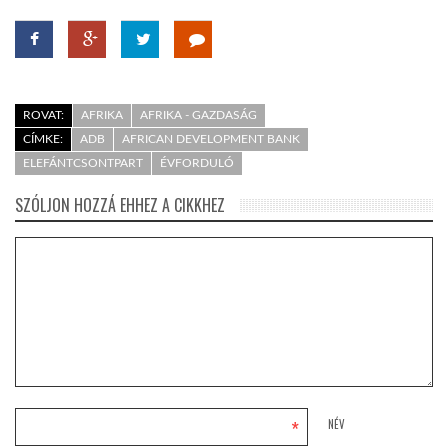
ROVAT:
AFRIKA
AFRIKA - GAZDASÁG
CÍMKE:
ADB
AFRICAN DEVELOPMENT BANK
ELEFÁNTCSONTPART
ÉVFORDULÓ
SZÓLJON HOZZÁ EHHEZ A CIKKHEZ
*
NÉV