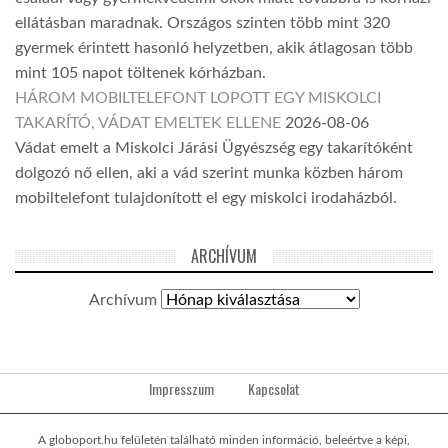
ellátásban maradnak. Országos szinten több mint 320
gyermek érintett hasonló helyzetben, akik átlagosan több
mint 105 napot töltenek kórházban.
HÁROM MOBILTELEFONT LOPOTT EGY MISKOLCI
TAKARÍTÓ, VÁDAT EMELTEK ELLENE
2026-08-06
Vádat emelt a Miskolci Járási Ügyészség egy takarítóként
dolgozó nő ellen, aki a vád szerint munka közben három
mobiltelefont tulajdonított el egy miskolci irodaházból.
ARCHÍVUM
Archívum
Impresszum
Kapcsolat
A globoport.hu felületén található minden információ, beleértve a képi,