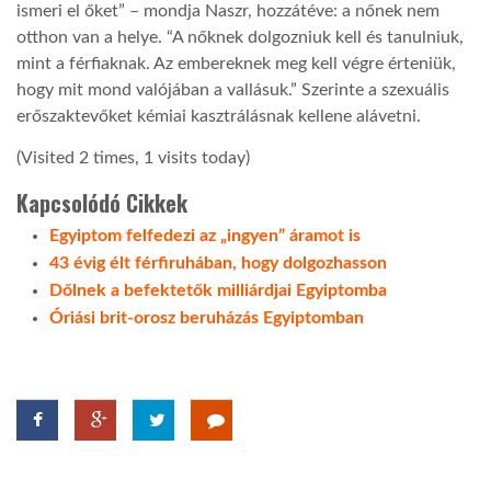
ismeri el őket” – mondja Naszr, hozzátéve: a nőnek nem
otthon van a helye. “A nőknek dolgozniuk kell és tanulniuk,
mint a férfiaknak. Az embereknek meg kell végre érteniük,
hogy mit mond valójában a vallásuk.” Szerinte a szexuális
erőszaktevőket kémiai kasztrálásnak kellene alávetni.
(Visited 2 times, 1 visits today)
Kapcsolódó Cikkek
Egyiptom felfedezi az „ingyen” áramot is
43 évig élt férfiruhában, hogy dolgozhasson
Dőlnek a befektetők milliárdjai Egyiptomba
Óriási brit-orosz beruházás Egyiptomban