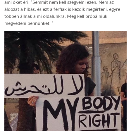
ami őket éri. “Semmit nem kell szégyelni ezen. Nem az
áldozat a hibás, és ezt a férfiak is kezdik megérteni, egyre
többen állnak a mi oldalunkra. Meg kell próbálniuk
megvédeni bennünket. “