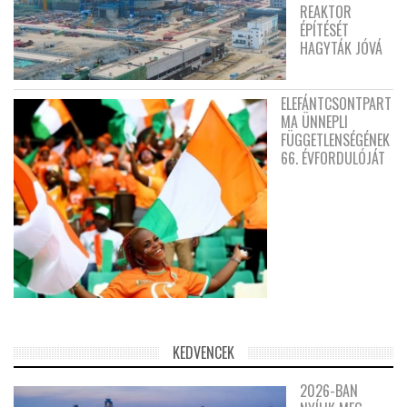
REAKTOR
ÉPÍTÉSÉT
HAGYTÁK JÓVÁ
ELEFÁNTCSONTPART
MA ÜNNEPLI
FÜGGETLENSÉGÉNEK
66. ÉVFORDULÓJÁT
KEDVENCEK
2026-BAN