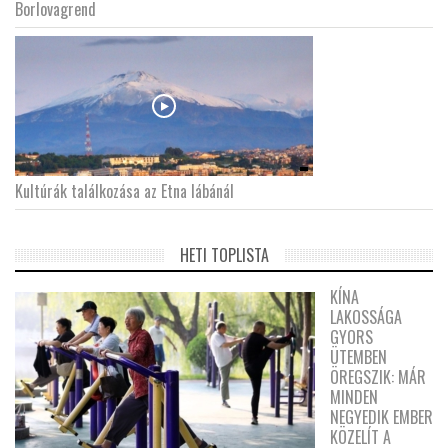
Borlovagrend
Kultúrák találkozása az Etna lábánál
HETI TOPLISTA
KÍNA
LAKOSSÁGA
GYORS
ÜTEMBEN
ÖREGSZIK: MÁR
MINDEN
NEGYEDIK EMBER
KÖZELÍT A