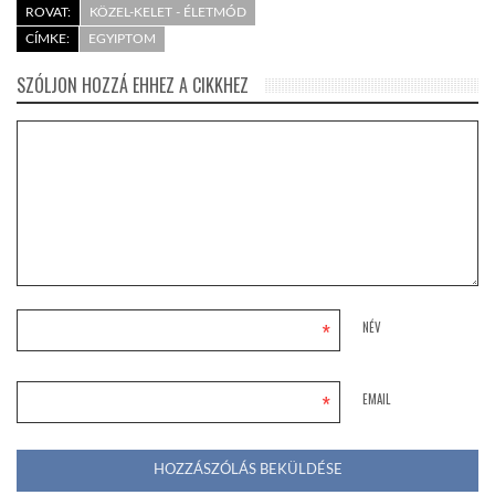
ROVAT:
KÖZEL-KELET - ÉLETMÓD
CÍMKE:
EGYIPTOM
SZÓLJON HOZZÁ EHHEZ A CIKKHEZ
*
NÉV
*
EMAIL