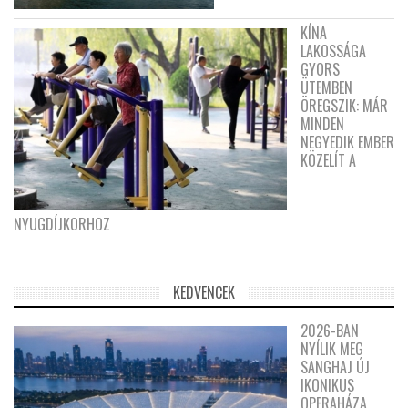
KÍNA
LAKOSSÁGA
GYORS
ÜTEMBEN
ÖREGSZIK: MÁR
MINDEN
NEGYEDIK EMBER
KÖZELÍT A
NYUGDÍJKORHOZ
KEDVENCEK
2026-BAN
NYÍLIK MEG
SANGHAJ ÚJ
IKONIKUS
OPERAHÁZA