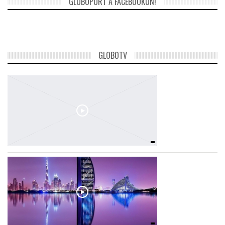
GLOBOPORT A FACEBOOKON!
GLOBOTV