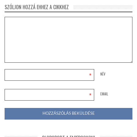
SZÓLJON HOZZÁ EHHEZ A CIKKHEZ
*
NÉV
*
EMAIL