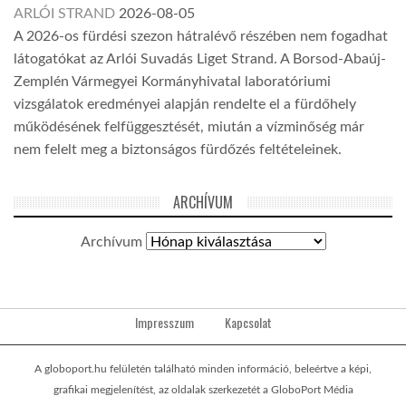
ARLÓI STRAND
2026-08-05
A 2026-os fürdési szezon hátralévő részében nem fogadhat
látogatókat az Arlói Suvadás Liget Strand. A Borsod-Abaúj-
Zemplén Vármegyei Kormányhivatal laboratóriumi
vizsgálatok eredményei alapján rendelte el a fürdőhely
működésének felfüggesztését, miután a vízminőség már
nem felelt meg a biztonságos fürdőzés feltételeinek.
ARCHÍVUM
Archívum
Impresszum
Kapcsolat
A globoport.hu felületén található minden információ, beleértve a képi,
grafikai megjelenítést, az oldalak szerkezetét a GloboPort Média