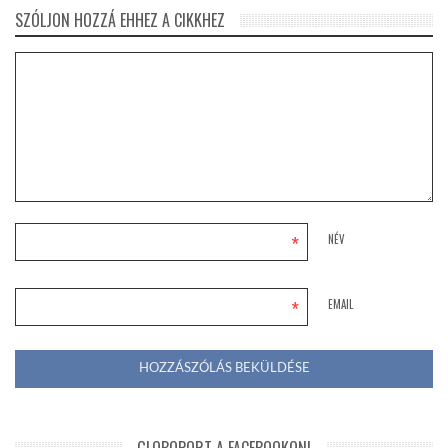
SZÓLJON HOZZÁ EHHEZ A CIKKHEZ
*
NÉV
*
EMAIL
GLOBOPORT A FACEBOOKON!