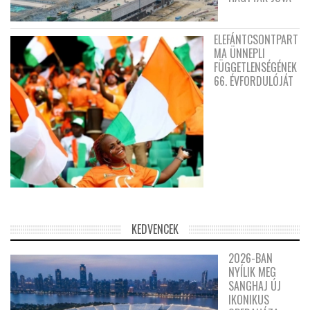
ELEFÁNTCSONTPART
MA ÜNNEPLI
FÜGGETLENSÉGÉNEK
66. ÉVFORDULÓJÁT
KEDVENCEK
2026-BAN
NYÍLIK MEG
SANGHAJ ÚJ
IKONIKUS