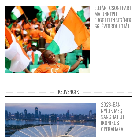
ELEFÁNTCSONTPART
MA ÜNNEPLI
FÜGGETLENSÉGÉNEK
66. ÉVFORDULÓJÁT
KEDVENCEK
2026-BAN
NYÍLIK MEG
SANGHAJ ÚJ
IKONIKUS
OPERAHÁZA