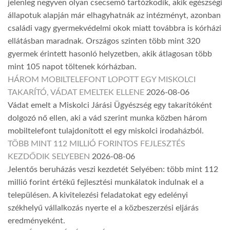
jelenleg negyven olyan csecsemő tartózkodik, akik egészségi
állapotuk alapján már elhagyhatnák az intézményt, azonban
családi vagy gyermekvédelmi okok miatt továbbra is kórházi
ellátásban maradnak. Országos szinten több mint 320
gyermek érintett hasonló helyzetben, akik átlagosan több
mint 105 napot töltenek kórházban.
HÁROM MOBILTELEFONT LOPOTT EGY MISKOLCI
TAKARÍTÓ, VÁDAT EMELTEK ELLENE
2026-08-06
Vádat emelt a Miskolci Járási Ügyészség egy takarítóként
dolgozó nő ellen, aki a vád szerint munka közben három
mobiltelefont tulajdonított el egy miskolci irodaházból.
TÖBB MINT 112 MILLIÓ FORINTOS FEJLESZTÉS
KEZDŐDIK SELYEBEN
2026-08-06
Jelentős beruházás veszi kezdetét Selyében: több mint 112
millió forint értékű fejlesztési munkálatok indulnak el a
településen. A kivitelezési feladatokat egy edelényi
székhelyű vállalkozás nyerte el a közbeszerzési eljárás
eredményeként.