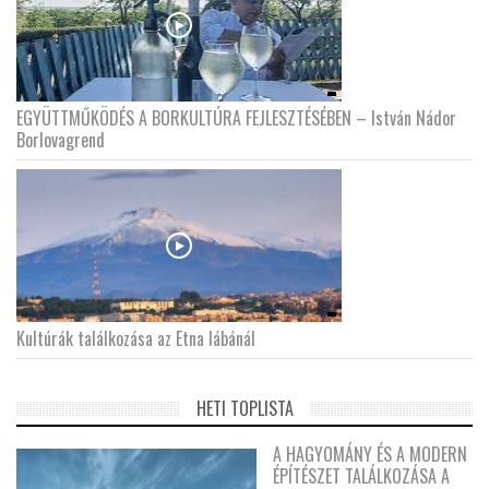
EGYÜTTMŰKÖDÉS A BORKULTÚRA FEJLESZTÉSÉBEN – István Nádor
Borlovagrend
Kultúrák találkozása az Etna lábánál
HETI TOPLISTA
A HAGYOMÁNY ÉS A MODERN
ÉPÍTÉSZET TALÁLKOZÁSA A