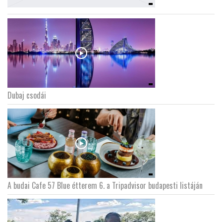
Dubaj csodái
A budai Cafe 57 Blue étterem 6. a Tripadvisor budapesti listáján