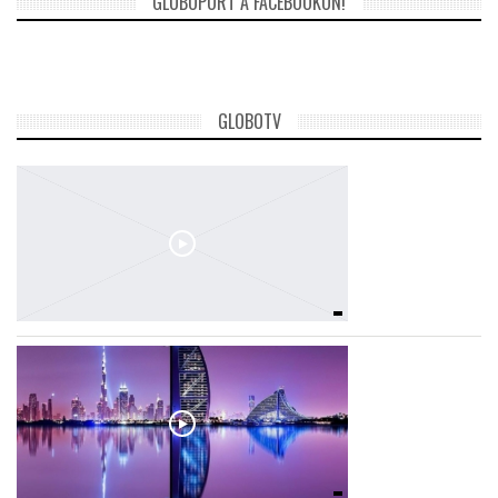
GLOBOPORT A FACEBOOKON!
GLOBOTV