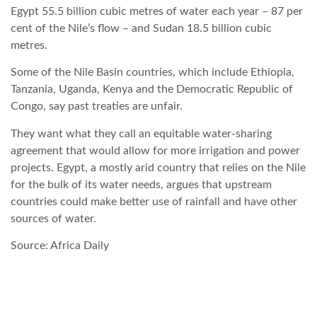
Egypt 55.5 billion cubic metres of water each year – 87 per
cent of the Nile’s flow – and Sudan 18.5 billion cubic
LATIMO.HU
metres.
Some of the Nile Basin countries, which include Ethiopia,
GLOBOBOOK
Tanzania, Uganda, Kenya and the Democratic Republic of
Congo, say past treaties are unfair.
They want what they call an equitable water-sharing
agreement that would allow for more irrigation and power
projects. Egypt, a mostly arid country that relies on the Nile
for the bulk of its water needs, argues that upstream
countries could make better use of rainfall and have other
sources of water.
Source: Africa Daily