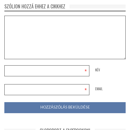
SZÓLJON HOZZÁ EHHEZ A CIKKHEZ
*
NÉV
*
EMAIL