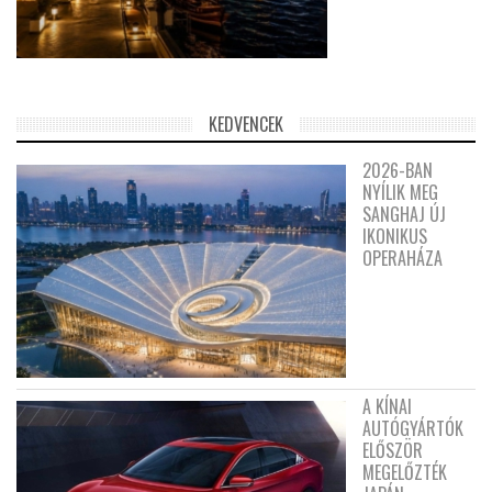
KEDVENCEK
2026-BAN
NYÍLIK MEG
SANGHAJ ÚJ
IKONIKUS
OPERAHÁZA
A KÍNAI
AUTÓGYÁRTÓK
ELŐSZÖR
MEGELŐZTÉK