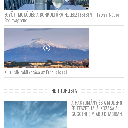
EGYÜTTMŰKÖDÉS A BORKULTÚRA FEJLESZTÉSÉBEN – István Nádor
Borlovagrend
Kultúrák találkozása az Etna lábánál
HETI TOPLISTA
A HAGYOMÁNY ÉS A MODERN
ÉPÍTÉSZET TALÁLKOZÁSA A
GUGGENHEIM ABU DHABIBAN