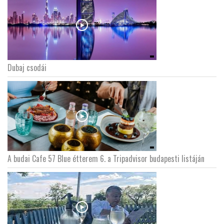
Dubaj csodái
A budai Cafe 57 Blue étterem 6. a Tripadvisor budapesti listáján