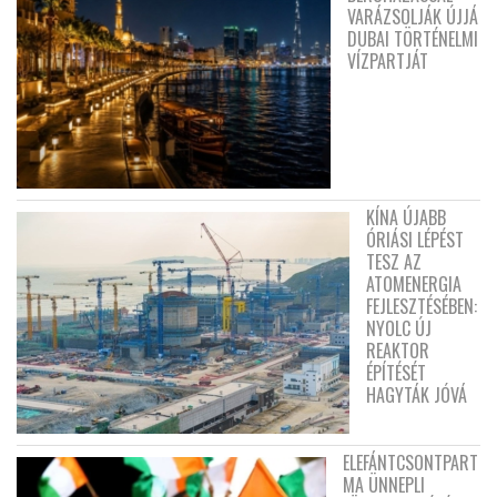
VARÁZSOLJÁK ÚJJÁ
DUBAI TÖRTÉNELMI
VÍZPARTJÁT
KÍNA ÚJABB
ÓRIÁSI LÉPÉST
TESZ AZ
ATOMENERGIA
FEJLESZTÉSÉBEN:
NYOLC ÚJ
REAKTOR
ÉPÍTÉSÉT
HAGYTÁK JÓVÁ
ELEFÁNTCSONTPART
MA ÜNNEPLI