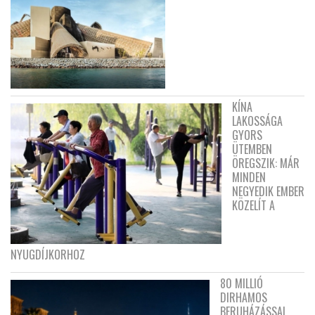
KÍNA
LAKOSSÁGA
GYORS
ÜTEMBEN
ÖREGSZIK: MÁR
MINDEN
NEGYEDIK EMBER
KÖZELÍT A
NYUGDÍJKORHOZ
80 MILLIÓ
DIRHAMOS
BERUHÁZÁSSAL