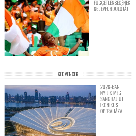
FÜGGETLENSÉGÉNEK
66. ÉVFORDULÓJÁT
KEDVENCEK
2026-BAN
NYÍLIK MEG
SANGHAJ ÚJ
IKONIKUS
OPERAHÁZA