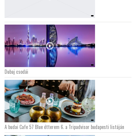
Dubaj csodái
A budai Cafe 57 Blue étterem 6. a Tripadvisor budapesti listáján