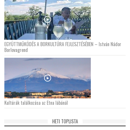
EGYÜTTMŰKÖDÉS A BORKULTÚRA FEJLESZTÉSÉBEN – István Nádor
Borlovagrend
Kultúrák találkozása az Etna lábánál
HETI TOPLISTA