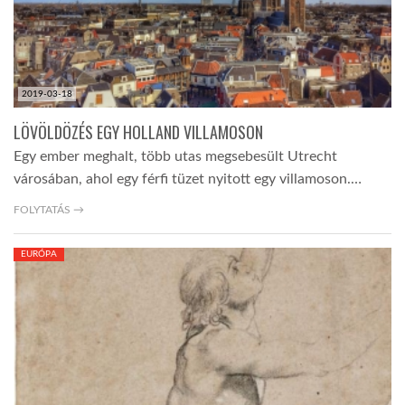
2019-03-18
LÖVÖLDÖZÉS EGY HOLLAND VILLAMOSON
Egy ember meghalt, több utas megsebesült Utrecht
városában, ahol egy férfi tüzet nyitott egy villamoson.…
FOLYTATÁS →
EURÓPA