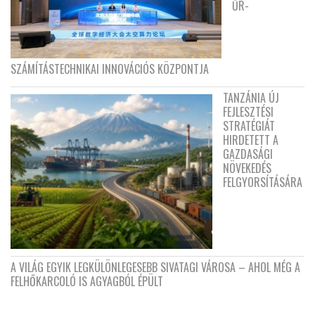
ŰR-
SZÁMÍTÁSTECHNIKAI INNOVÁCIÓS KÖZPONTJA
TANZÁNIA ÚJ
FEJLESZTÉSI
STRATÉGIÁT
HIRDETETT A
GAZDASÁGI
NÖVEKEDÉS
FELGYORSÍTÁSÁRA
A VILÁG EGYIK LEGKÜLÖNLEGESEBB SIVATAGI VÁROSA – AHOL MÉG A
FELHŐKARCOLÓ IS AGYAGBÓL ÉPÜLT