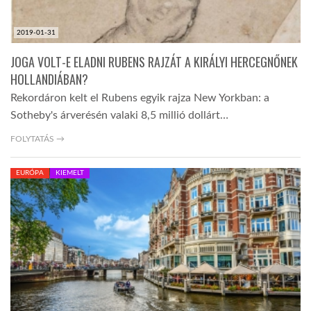
2019-01-31
JOGA VOLT-E ELADNI RUBENS RAJZÁT A KIRÁLYI HERCEGNŐNEK
HOLLANDIÁBAN?
Rekordáron kelt el Rubens egyik rajza New Yorkban: a
Sotheby's árverésén valaki 8,5 millió dollárt…
FOLYTATÁS →
EURÓPA
KIEMELT