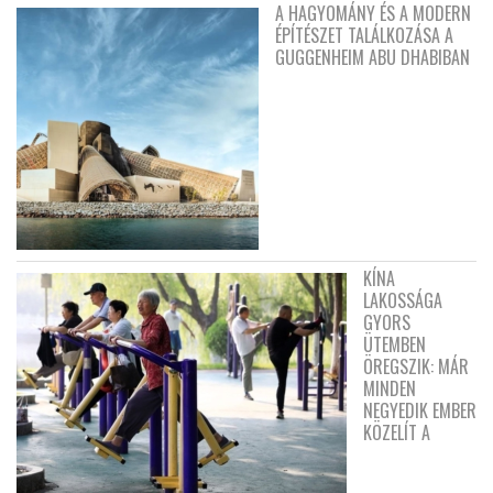
A HAGYOMÁNY ÉS A MODERN
ÉPÍTÉSZET TALÁLKOZÁSA A
GUGGENHEIM ABU DHABIBAN
KÍNA
LAKOSSÁGA
GYORS
ÜTEMBEN
ÖREGSZIK: MÁR
MINDEN
NEGYEDIK EMBER
KÖZELÍT A