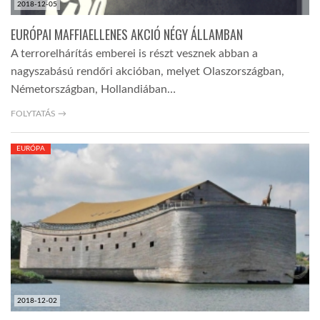
2018-12-05
EURÓPAI MAFFIAELLENES AKCIÓ NÉGY ÁLLAMBAN
A terrorelhárítás emberei is részt vesznek abban a
nagyszabású rendőri akcióban, melyet Olaszországban,
Németországban, Hollandiában…
FOLYTATÁS →
EURÓPA
2018-12-02