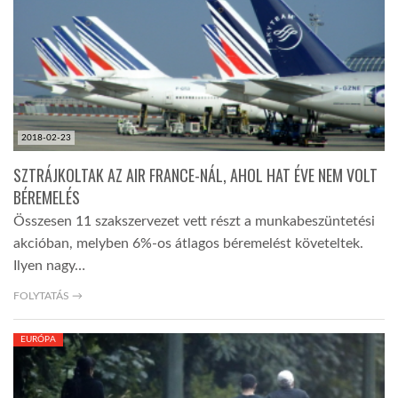
2018-02-23
SZTRÁJKOLTAK AZ AIR FRANCE-NÁL, AHOL HAT ÉVE NEM VOLT
BÉREMELÉS
Összesen 11 szakszervezet vett részt a munkabeszüntetési
akcióban, melyben 6%-os átlagos béremelést követeltek.
Ilyen nagy…
FOLYTATÁS →
EURÓPA