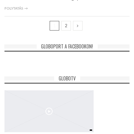
FOLYTATÁS →
1
2
GLOBOPORT A FACEBOOKON!
GLOBOTV