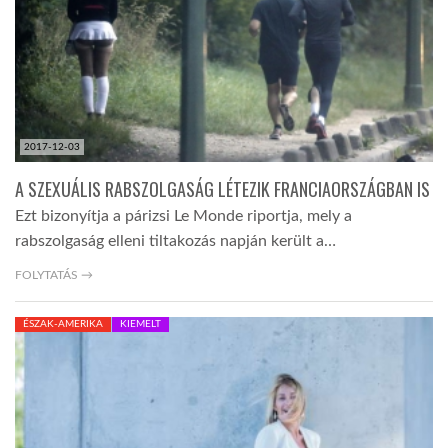
2017-12-03
A SZEXUÁLIS RABSZOLGASÁG LÉTEZIK FRANCIAORSZÁGBAN IS
Ezt bizonyítja a párizsi Le Monde riportja, mely a
rabszolgaság elleni tiltakozás napján került a…
FOLYTATÁS →
ÉSZAK-AMERIKA
KIEMELT