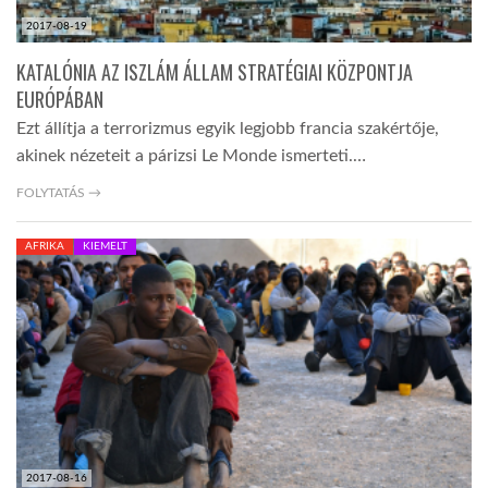
2017-08-19
KATALÓNIA AZ ISZLÁM ÁLLAM STRATÉGIAI KÖZPONTJA
EURÓPÁBAN
Ezt állítja a terrorizmus egyik legjobb francia szakértője,
akinek nézeteit a párizsi Le Monde ismerteti.…
FOLYTATÁS →
AFRIKA
KIEMELT
2017-08-16