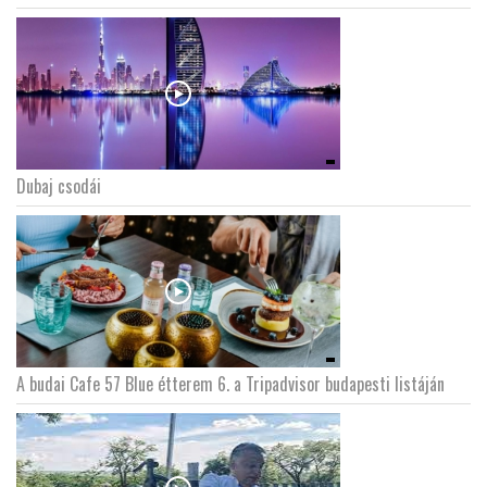
Dubaj csodái
A budai Cafe 57 Blue étterem 6. a Tripadvisor budapesti listáján