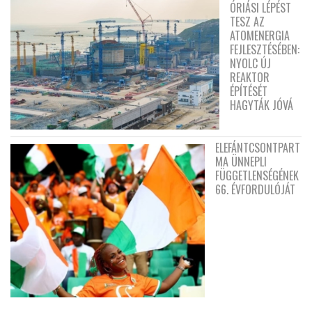
ÓRIÁSI LÉPÉST
TESZ AZ
ATOMENERGIA
FEJLESZTÉSÉBEN:
NYOLC ÚJ
REAKTOR
ÉPÍTÉSÉT
HAGYTÁK JÓVÁ
ELEFÁNTCSONTPART
MA ÜNNEPLI
FÜGGETLENSÉGÉNEK
66. ÉVFORDULÓJÁT