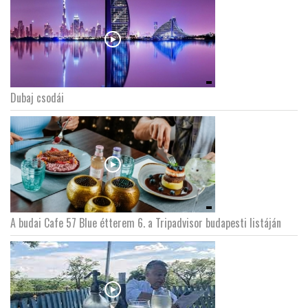
Dubaj csodái
A budai Cafe 57 Blue étterem 6. a Tripadvisor budapesti listáján