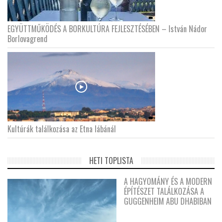
EGYÜTTMŰKÖDÉS A BORKULTÚRA FEJLESZTÉSÉBEN – István Nádor
Borlovagrend
Kultúrák találkozása az Etna lábánál
HETI TOPLISTA
A HAGYOMÁNY ÉS A MODERN
ÉPÍTÉSZET TALÁLKOZÁSA A
GUGGENHEIM ABU DHABIBAN