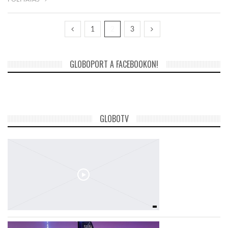
1
2
3
GLOBOPORT A FACEBOOKON!
GLOBOTV