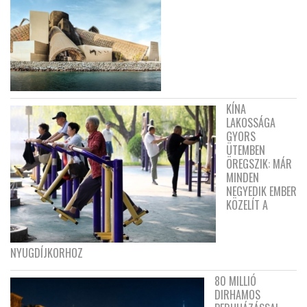
KÍNA
LAKOSSÁGA
GYORS
ÜTEMBEN
ÖREGSZIK: MÁR
MINDEN
NEGYEDIK EMBER
KÖZELÍT A
NYUGDÍJKORHOZ
80 MILLIÓ
DIRHAMOS