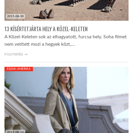
2015-08-30
13 KÍSÉRTETJÁRTA HELY A KÖZEL-KELETEN
A Közel-Keleten sok az elhagyatott, furcsa hely. Soha filmet
nem vetített mozi a hegyek közt,…
FOLYTATÁS →
ÉSZAK-AMERIKA
2015-08-14