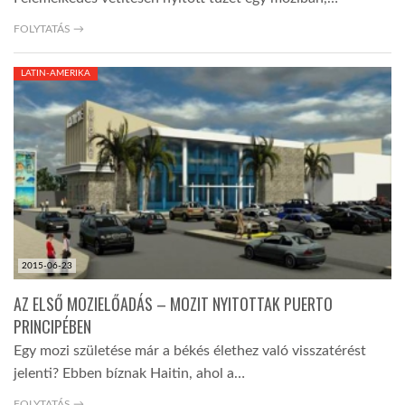
FOLYTATÁS →
LATIN-AMERIKA
2015-06-23
AZ ELSŐ MOZIELŐADÁS – MOZIT NYITOTTAK PUERTO
PRINCIPÉBEN
Egy mozi születése már a békés élethez való visszatérést
jelenti? Ebben bíznak Haitin, ahol a…
FOLYTATÁS →