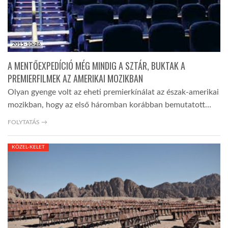
2015-10-26
A MENTŐEXPEDÍCIÓ MÉG MINDIG A SZTÁR, BUKTAK A
PREMIERFILMEK AZ AMERIKAI MOZIKBAN
Olyan gyenge volt az eheti premierkínálat az észak-amerikai
mozikban, hogy az első háromban korábban bemutatott…
FOLYTATÁS →
KÖZEL-KELET