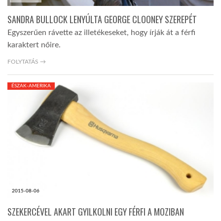
SANDRA BULLOCK LENYÚLTA GEORGE CLOONEY SZEREPÉT
Egyszerűen rávette az illetékeseket, hogy írják át a férfi
karaktert nőire.
FOLYTATÁS →
ÉSZAK-AMERIKA
2015-08-06
SZEKERCÉVEL AKART GYILKOLNI EGY FÉRFI A MOZIBAN