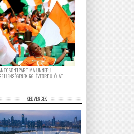
FÁNTCSONTPART MA ÜNNEPLI
GETLENSÉGÉNEK 66. ÉVFORDULÓJÁT
KEDVENCEK