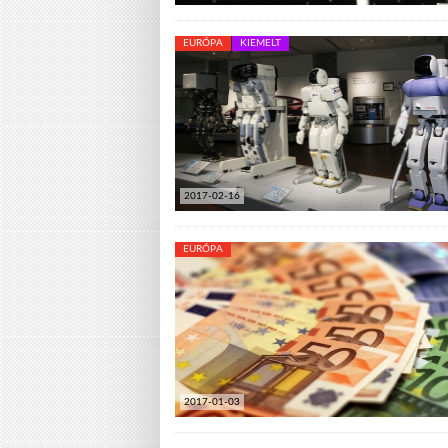
EURÓPA
KIEMELT
2017-02-16
EURÓPA
2017-01-03