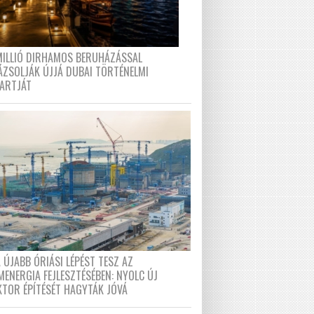
MILLIÓ DIRHAMOS BERUHÁZÁSSAL
ÁZSOLJÁK ÚJJÁ DUBAI TÖRTÉNELMI
PARTJÁT
 ÚJABB ÓRIÁSI LÉPÉST TESZ AZ
MENERGIA FEJLESZTÉSÉBEN: NYOLC ÚJ
KTOR ÉPÍTÉSÉT HAGYTÁK JÓVÁ