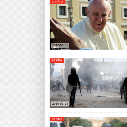
EURÓPA
2017-01-01
AFRIKA
2016-01-23
AFRIKA