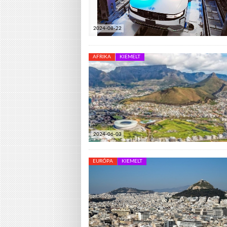
2024-08-22
AFRIKA
KIEMELT
2024-06-03
EURÓPA
KIEMELT