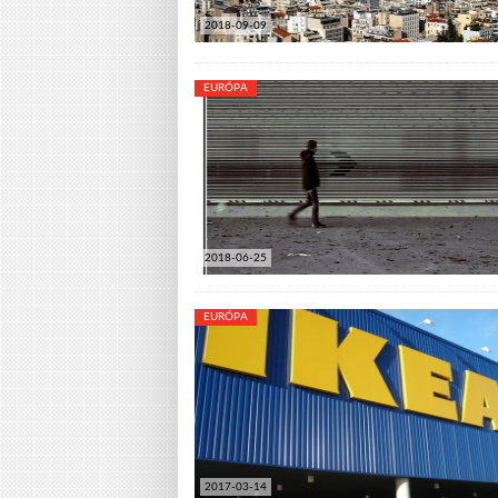
2018-09-09
EURÓPA
2018-06-25
EURÓPA
2017-03-14