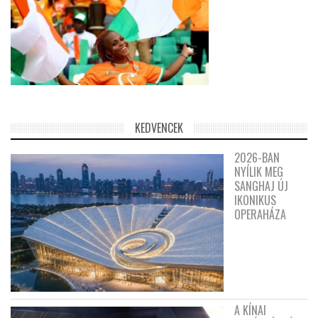
KEDVENCEK
2026-BAN
NYÍLIK MEG
SANGHAJ ÚJ
IKONIKUS
OPERAHÁZA
A KÍNAI