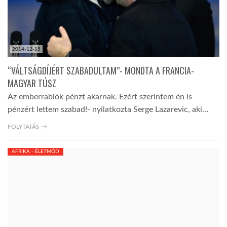
2014-12-15
“VÁLTSÁGDÍJÉRT SZABADULTAM”- MONDTA A FRANCIA-
MAGYAR TÚSZ
Az emberrablók pénzt akarnak. Ezért szerintem én is
pénzért lettem szabad!- nyilatkozta Serge Lazarevic, aki…
FOLYTATÁS →
AFRIKA - ÉLETMÓD