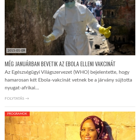
2015-01-09
MÉG JANUÁRBAN BEVETIK AZ EBOLA ELLENI VAKCINÁT
Az Egészségügyi Világszervezet (WHO) bejelentette, hogy
hamarosan két Ebola-vakcinát vetnek be a járvány sújtotta
nyugat-afrikai…
FOLYTATÁS →
PROGRAMOK