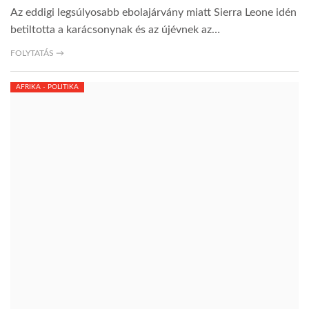
Az eddigi legsúlyosabb ebolajárvány miatt Sierra Leone idén
betiltotta a karácsonynak és az újévnek az…
FOLYTATÁS →
AFRIKA - POLITIKA