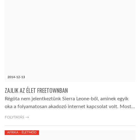
2014-12-13
ZAJLIK AZ ÉLET FREETOWNBAN
Régóta nem jelentkeztünk Sierra Leone-ből, aminek egyik
oka a folyamatosan akadozó internet kapcsolat volt. Most…
FOLYTATÁS →
AFRIKA - ÉLETMÓD