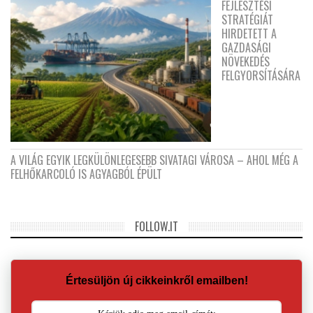
FEJLESZTÉSI
STRATÉGIÁT
HIRDETETT A
GAZDASÁGI
NÖVEKEDÉS
FELGYORSÍTÁSÁRA
A VILÁG EGYIK LEGKÜLÖNLEGESEBB SIVATAGI VÁROSA – AHOL MÉG A
FELHŐKARCOLÓ IS AGYAGBÓL ÉPÜLT
FOLLOW.IT
Értesüljön új cikkeinkről emailben!