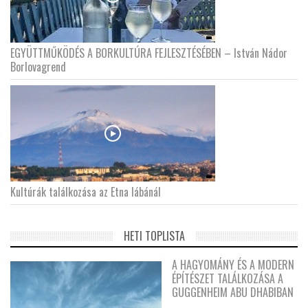
EGYÜTTMŰKÖDÉS A BORKULTÚRA FEJLESZTÉSÉBEN – István Nádor
Borlovagrend
Kultúrák találkozása az Etna lábánál
HETI TOPLISTA
A HAGYOMÁNY ÉS A MODERN
ÉPÍTÉSZET TALÁLKOZÁSA A
GUGGENHEIM ABU DHABIBAN