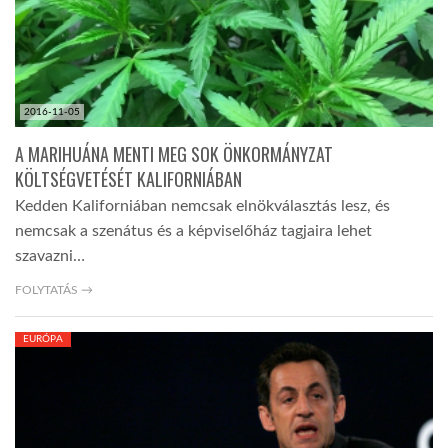
2016-11-05
A MARIHUÁNA MENTI MEG SOK ÖNKORMÁNYZAT
KÖLTSÉGVETÉSÉT KALIFORNIÁBAN
Kedden Kaliforniában nemcsak elnökválasztás lesz, és
nemcsak a szenátus és a képviselőház tagjaira lehet
szavazni…
FOLYTATÁS →
EURÓPA