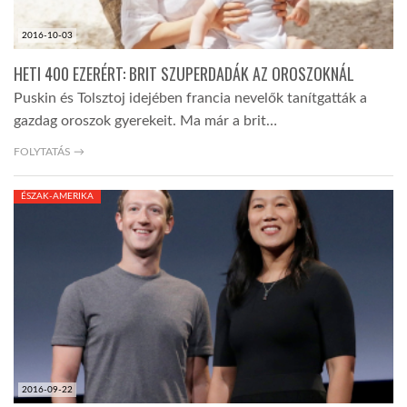
2016-10-03
HETI 400 EZERÉRT: BRIT SZUPERDADÁK AZ OROSZOKNÁL
Puskin és Tolsztoj idejében francia nevelők tanítgatták a
gazdag oroszok gyerekeit. Ma már a brit…
FOLYTATÁS →
ÉSZAK-AMERIKA
2016-09-22