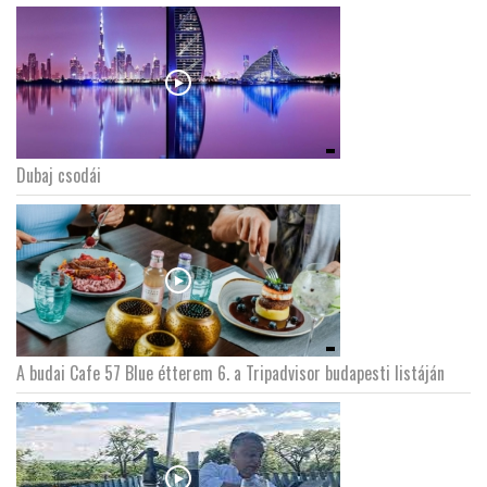
Dubaj csodái
A budai Cafe 57 Blue étterem 6. a Tripadvisor budapesti listáján