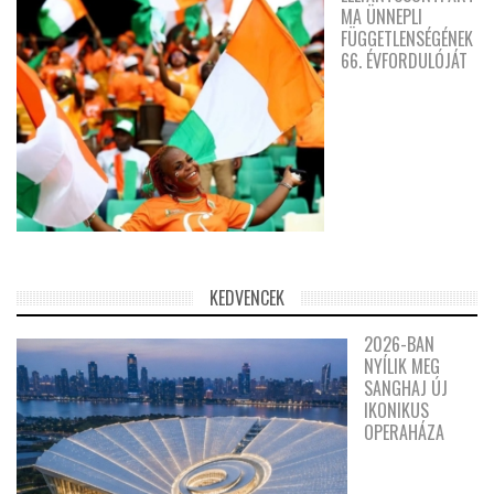
MA ÜNNEPLI
FÜGGETLENSÉGÉNEK
66. ÉVFORDULÓJÁT
KEDVENCEK
2026-BAN
NYÍLIK MEG
SANGHAJ ÚJ
IKONIKUS
OPERAHÁZA