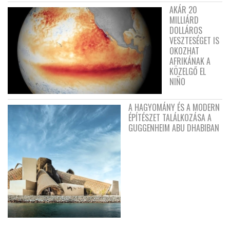
AKÁR 20
MILLIÁRD
DOLLÁROS
VESZTESÉGET IS
OKOZHAT
AFRIKÁNAK A
KÖZELGŐ EL
NIÑO
A HAGYOMÁNY ÉS A MODERN
ÉPÍTÉSZET TALÁLKOZÁSA A
GUGGENHEIM ABU DHABIBAN