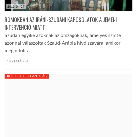
2015-04-27
ROMOKBAN AZ IRÁNI-SZUDÁNI KAPCSOLATOK A JEMENI
INTERVENCIÓ MIATT
Szudán egyike azoknak az országoknak, amelyek szinte
azonnal válaszoltak Szaúd-Arábia hívó szavára, amikor
megindult a…
FOLYTATÁS →
KÖZEL-KELET - GAZDASÁG