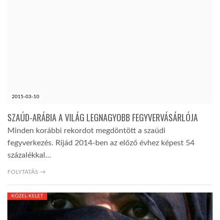
2015-03-10
SZAÚD-ARÁBIA A VILÁG LEGNAGYOBB FEGYVERVÁSÁRLÓJA
Minden korábbi rekordot megdöntött a szaúdi
fegyverkezés. Rijád 2014-ben az előző évhez képest 54
százalékkal…
FOLYTATÁS →
KÖZEL-KELET