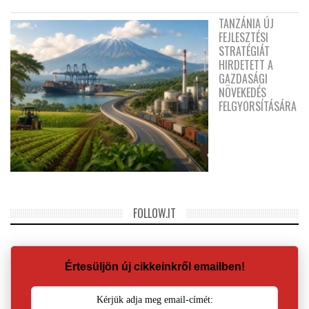
TANZÁNIA ÚJ
FEJLESZTÉSI
STRATÉGIÁT
HIRDETETT A
GAZDASÁGI
NÖVEKEDÉS
FELGYORSÍTÁSÁRA
FOLLOW.IT
Értesüljön új cikkeinkről emailben!