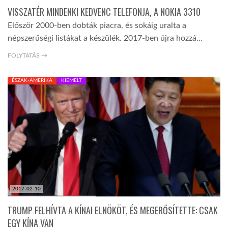
VISSZATÉR MINDENKI KEDVENC TELEFONJA, A NOKIA 3310
Először 2000-ben dobták piacra, és sokáig uralta a
népszerűségi listákat a készülék. 2017-ben újra hozzá…
FOLYTATÁS →
ÉSZAK-AMERIKA
KIEMELT
2017-02-10
TRUMP FELHÍVTA A KÍNAI ELNÖKÖT, ÉS MEGERŐSÍTETTE: CSAK
EGY KÍNA VAN