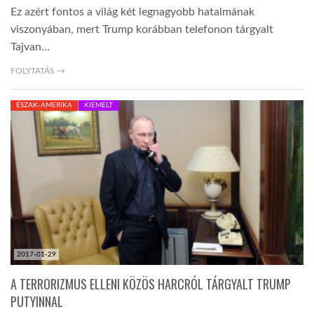
Ez azért fontos a világ két legnagyobb hatalmának
viszonyában, mert Trump korábban telefonon tárgyalt
Tajvan…
FOLYTATÁS →
ÉSZAK-AMERIKA
KIEMELT
2017-01-29
A TERRORIZMUS ELLENI KÖZÖS HARCRÓL TÁRGYALT TRUMP
PUTYINNAL