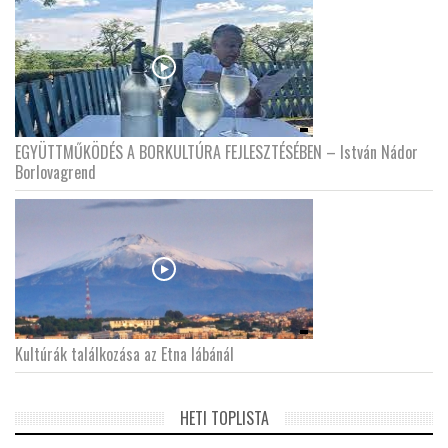
EGYÜTTMŰKÖDÉS A BORKULTÚRA FEJLESZTÉSÉBEN – István Nádor
Borlovagrend
Kultúrák találkozása az Etna lábánál
HETI TOPLISTA