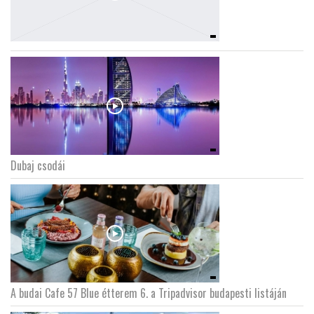
Dubaj csodái
A budai Cafe 57 Blue étterem 6. a Tripadvisor budapesti listáján