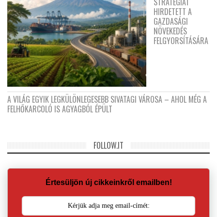
STRATÉGIÁT
HIRDETETT A
GAZDASÁGI
NÖVEKEDÉS
FELGYORSÍTÁSÁRA
A VILÁG EGYIK LEGKÜLÖNLEGESEBB SIVATAGI VÁROSA – AHOL MÉG A
FELHŐKARCOLÓ IS AGYAGBÓL ÉPÜLT
FOLLOW.IT
Értesüljön új cikkeinkről emailben!