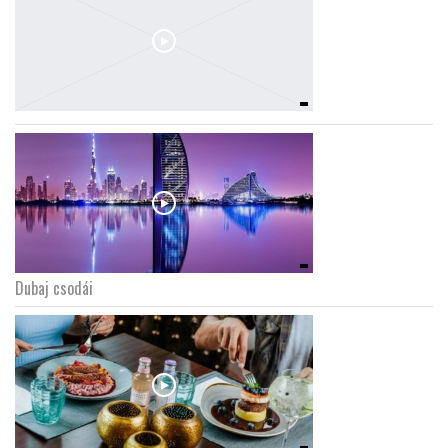
Dubaj csodái