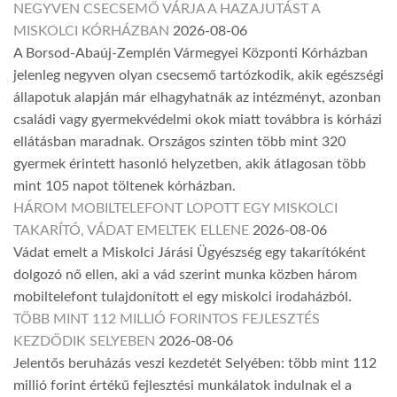
NEGYVEN CSECSEMŐ VÁRJA A HAZAJUTÁST A
MISKOLCI KÓRHÁZBAN
2026-08-06
A Borsod-Abaúj-Zemplén Vármegyei Központi Kórházban
jelenleg negyven olyan csecsemő tartózkodik, akik egészségi
állapotuk alapján már elhagyhatnák az intézményt, azonban
családi vagy gyermekvédelmi okok miatt továbbra is kórházi
ellátásban maradnak. Országos szinten több mint 320
gyermek érintett hasonló helyzetben, akik átlagosan több
mint 105 napot töltenek kórházban.
HÁROM MOBILTELEFONT LOPOTT EGY MISKOLCI
TAKARÍTÓ, VÁDAT EMELTEK ELLENE
2026-08-06
Vádat emelt a Miskolci Járási Ügyészség egy takarítóként
dolgozó nő ellen, aki a vád szerint munka közben három
mobiltelefont tulajdonított el egy miskolci irodaházból.
TÖBB MINT 112 MILLIÓ FORINTOS FEJLESZTÉS
KEZDŐDIK SELYEBEN
2026-08-06
Jelentős beruházás veszi kezdetét Selyében: több mint 112
millió forint értékű fejlesztési munkálatok indulnak el a