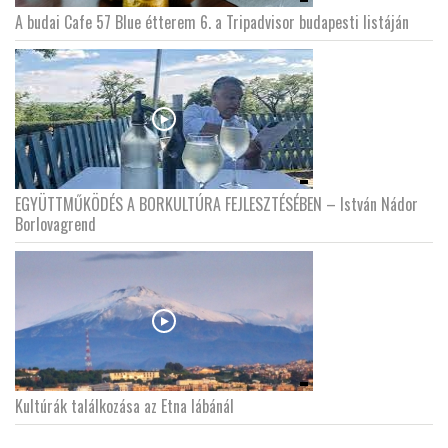
A budai Cafe 57 Blue étterem 6. a Tripadvisor budapesti listáján
EGYÜTTMŰKÖDÉS A BORKULTÚRA FEJLESZTÉSÉBEN – István Nádor
Borlovagrend
Kultúrák találkozása az Etna lábánál