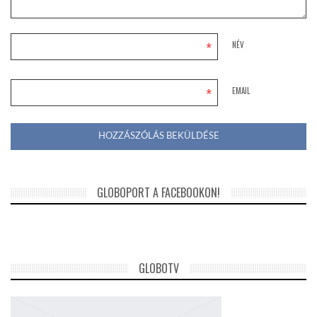
*
NÉV
*
EMAIL
GLOBOPORT A FACEBOOKON!
GLOBOTV