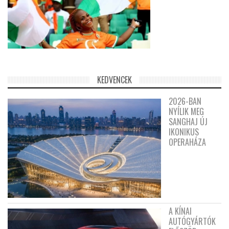
KEDVENCEK
2026-BAN
NYÍLIK MEG
SANGHAJ ÚJ
IKONIKUS
OPERAHÁZA
A KÍNAI
AUTÓGYÁRTÓK