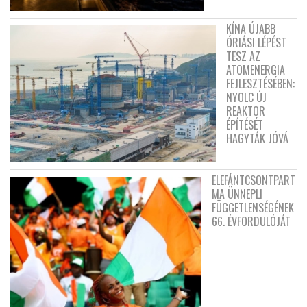
KÍNA ÚJABB
ÓRIÁSI LÉPÉST
TESZ AZ
ATOMENERGIA
FEJLESZTÉSÉBEN:
NYOLC ÚJ
REAKTOR
ÉPÍTÉSÉT
HAGYTÁK JÓVÁ
ELEFÁNTCSONTPART
MA ÜNNEPLI
FÜGGETLENSÉGÉNEK
66. ÉVFORDULÓJÁT