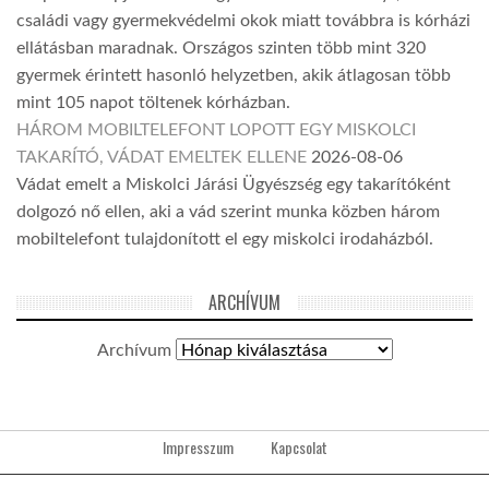
családi vagy gyermekvédelmi okok miatt továbbra is kórházi
ellátásban maradnak. Országos szinten több mint 320
gyermek érintett hasonló helyzetben, akik átlagosan több
mint 105 napot töltenek kórházban.
HÁROM MOBILTELEFONT LOPOTT EGY MISKOLCI
TAKARÍTÓ, VÁDAT EMELTEK ELLENE
2026-08-06
Vádat emelt a Miskolci Járási Ügyészség egy takarítóként
dolgozó nő ellen, aki a vád szerint munka közben három
mobiltelefont tulajdonított el egy miskolci irodaházból.
ARCHÍVUM
Archívum
Impresszum
Kapcsolat