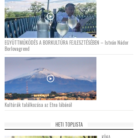
EGYÜTTMŰKÖDÉS A BORKULTÚRA FEJLESZTÉSÉBEN – István Nádor
Borlovagrend
Kultúrák találkozása az Etna lábánál
HETI TOPLISTA
KÍNA