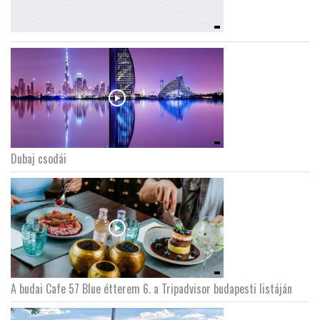
Dubaj csodái
A budai Cafe 57 Blue étterem 6. a Tripadvisor budapesti listáján