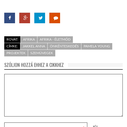
ROVAT:
AFRIKA
AFRIKA - ÉLETMÓD
CÍMKE:
JAKKEL ANNA
ÖNKÉNTESKEDÉS
PAMELA YOUNG
PROJEKTEK
SZEMÜVEGEK
SZÓLJON HOZZÁ EHHEZ A CIKKHEZ