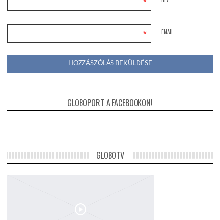
*
NÉV
*
EMAIL
GLOBOPORT A FACEBOOKON!
GLOBOTV