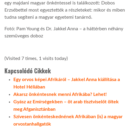
egy majdani magyar önkéntessel is találkozott: Dobos
Erzsébettel most egyeztették a részleteket: mikor és miben
tudna segíteni a magyar egyetemi tanárnő.
Fotó: Pam Young és Dr. Jakkel Anna – a háttérben néhány
szemüveges doboz
(Visited 7 times, 1 visits today)
Kapcsolódó Cikkek
Egy orvos képei Afrikáról – Jakkel Anna kiállítása a
Hotel Héliában
Akarsz önkéntesnek menni Afrikába? Lehet!
Gyász az Emírségekben – öt arab tisztviselőt öltek
meg Afganisztánban
Szívesen önkénteskednének Afrikában (is) a magyar
orvostanhallgatók