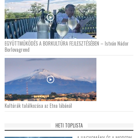
EGYÜTTMŰKÖDÉS A BORKULTÚRA FEJLESZTÉSÉBEN – István Nádor
Borlovagrend
Kultúrák találkozása az Etna lábánál
HETI TOPLISTA