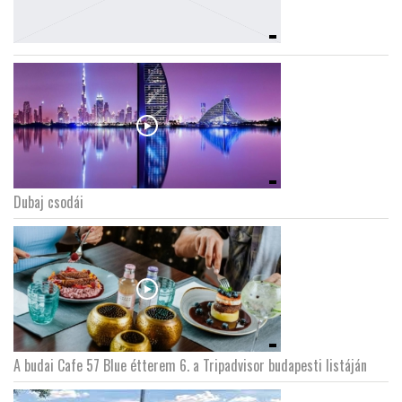
Dubaj csodái
A budai Cafe 57 Blue étterem 6. a Tripadvisor budapesti listáján