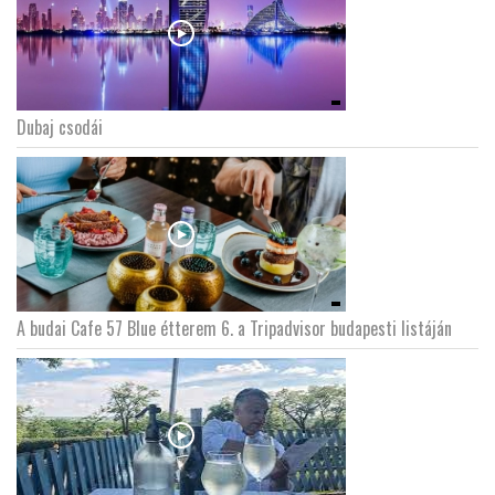
Dubaj csodái
A budai Cafe 57 Blue étterem 6. a Tripadvisor budapesti listáján