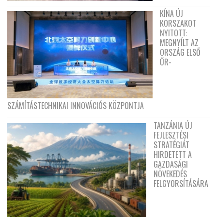
KÍNA ÚJ
KORSZAKOT
NYITOTT:
MEGNYÍLT AZ
ORSZÁG ELSŐ
ŰR-
SZÁMÍTÁSTECHNIKAI INNOVÁCIÓS KÖZPONTJA
TANZÁNIA ÚJ
FEJLESZTÉSI
STRATÉGIÁT
HIRDETETT A
GAZDASÁGI
NÖVEKEDÉS
FELGYORSÍTÁSÁRA