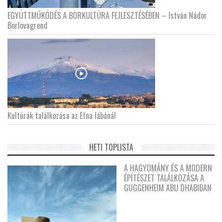
EGYÜTTMŰKÖDÉS A BORKULTÚRA FEJLESZTÉSÉBEN – István Nádor
Borlovagrend
Kultúrák találkozása az Etna lábánál
HETI TOPLISTA
A HAGYOMÁNY ÉS A MODERN
ÉPÍTÉSZET TALÁLKOZÁSA A
GUGGENHEIM ABU DHABIBAN