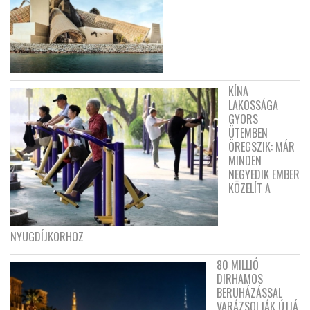
KÍNA
LAKOSSÁGA
GYORS
ÜTEMBEN
ÖREGSZIK: MÁR
MINDEN
NEGYEDIK EMBER
KÖZELÍT A
NYUGDÍJKORHOZ
80 MILLIÓ
DIRHAMOS
BERUHÁZÁSSAL
VARÁZSOLJÁK ÚJJÁ