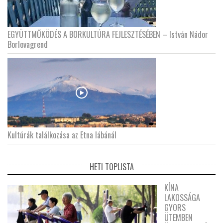
EGYÜTTMŰKÖDÉS A BORKULTÚRA FEJLESZTÉSÉBEN – István Nádor
Borlovagrend
Kultúrák találkozása az Etna lábánál
HETI TOPLISTA
KÍNA
LAKOSSÁGA
GYORS
ÜTEMBEN