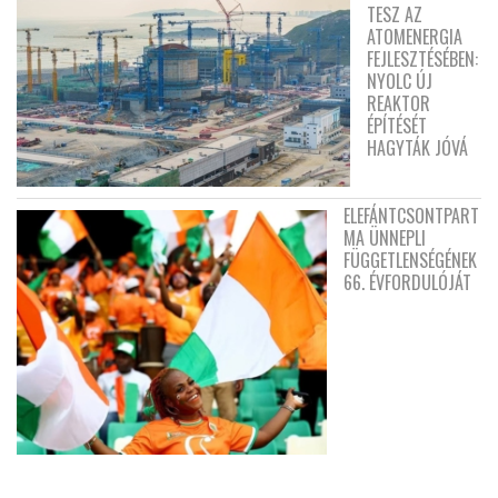
TESZ AZ
ATOMENERGIA
FEJLESZTÉSÉBEN:
NYOLC ÚJ
REAKTOR
ÉPÍTÉSÉT
HAGYTÁK JÓVÁ
ELEFÁNTCSONTPART
MA ÜNNEPLI
FÜGGETLENSÉGÉNEK
66. ÉVFORDULÓJÁT