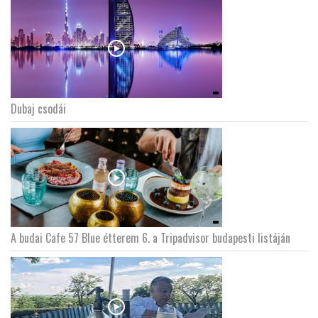
Dubaj csodái
A budai Cafe 57 Blue étterem 6. a Tripadvisor budapesti listáján