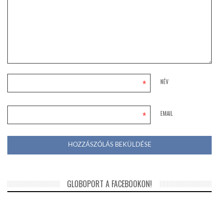
*
NÉV
*
EMAIL
GLOBOPORT A FACEBOOKON!