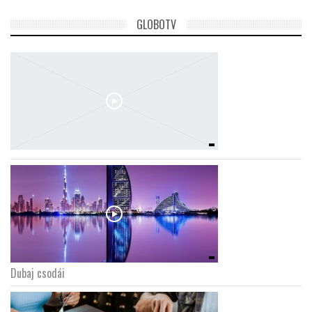
GLOBOTV
Dubaj csodái