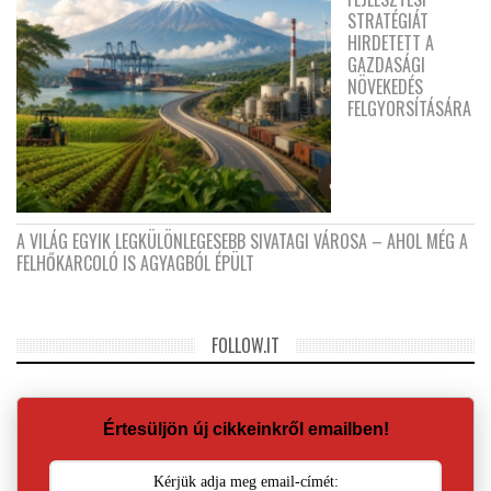
STRATÉGIÁT
HIRDETETT A
GAZDASÁGI
NÖVEKEDÉS
FELGYORSÍTÁSÁRA
A VILÁG EGYIK LEGKÜLÖNLEGESEBB SIVATAGI VÁROSA – AHOL MÉG A
FELHŐKARCOLÓ IS AGYAGBÓL ÉPÜLT
FOLLOW.IT
Értesüljön új cikkeinkről emailben!