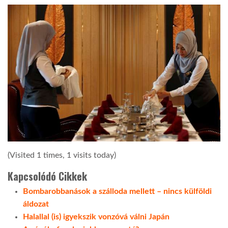
(Visited 1 times, 1 visits today)
Kapcsolódó Cikkek
Bombarobbanások a szálloda mellett – nincs külföldi
áldozat
Halallal (is) igyekszik vonzóvá válni Japán