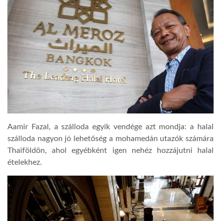
Aamir Fazal, a szálloda egyik vendége azt mondja: a halal
szálloda nagyon jó lehetőség a mohamedán utazók számára
Thaiföldön, ahol egyébként igen nehéz hozzájutni halal
ételekhez.