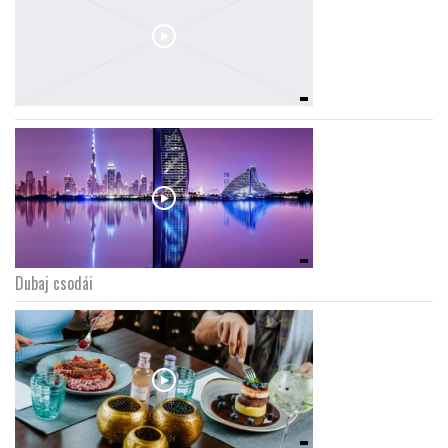
Dubaj csodái