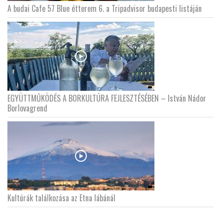
A budai Cafe 57 Blue étterem 6. a Tripadvisor budapesti listáján
EGYÜTTMŰKÖDÉS A BORKULTÚRA FEJLESZTÉSÉBEN – István Nádor
Borlovagrend
Kultúrák találkozása az Etna lábánál