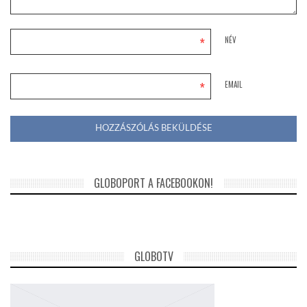
*
NÉV
*
EMAIL
GLOBOPORT A FACEBOOKON!
GLOBOTV