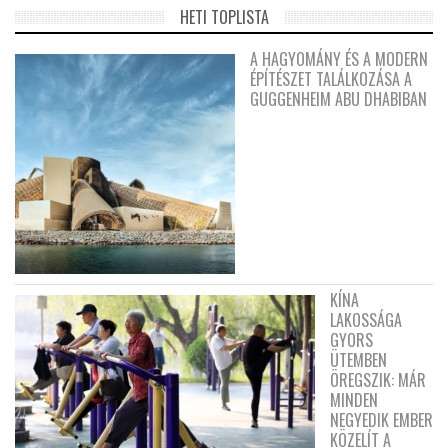
HETI TOPLISTA
A HAGYOMÁNY ÉS A MODERN
ÉPÍTÉSZET TALÁLKOZÁSA A
GUGGENHEIM ABU DHABIBAN
KÍNA
LAKOSSÁGA
GYORS
ÜTEMBEN
ÖREGSZIK: MÁR
MINDEN
NEGYEDIK EMBER
KÖZELÍT A