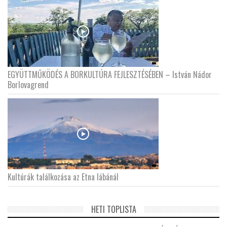
EGYÜTTMŰKÖDÉS A BORKULTÚRA FEJLESZTÉSÉBEN – István Nádor
Borlovagrend
Kultúrák találkozása az Etna lábánál
HETI TOPLISTA