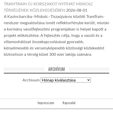
TRAMTRAIN ÚJ KORSZAKOT NYITHAT MISKOLC
TÉRSÉGÉNEK KÖZLEKEDÉSÉBEN
2026-08-01
A Kazincbarcika–Miskolc–Tiszaújváros közötti TramTrain-
rendszer megvalósítása ismét reflektorfénybe került, miután
a kormány vasútfejlesztési programjában is helyet kapott a
projekt előkészítése. A fejlesztés célja, hogy a vasúti és a
villamoshálózat összekapcsolásával gyorsabb,
kényelmesebb és versenyképesebb közösségi közlekedést
biztosítson a térség közel 300 ezer lakója számára.
ARCHÍVUM
Archívum
Impresszum
Kapcsolat