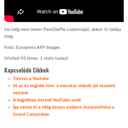
Ha még nem ismeri PewDiePie csatornáját, akkor
itt
találja
meg.
Fotó: Europress AFP Images
(Visited 93 times, 1 visits today)
Kapcsolódó Cikkek
Tízéves a Youtube
Itt az év legjobb híre: a macskás videók jót tesznek
nekünk
A legjobban kereső YouTube-osok
Így nézne ki a világ összes embere összezsúfolva a
Grand Canyonban