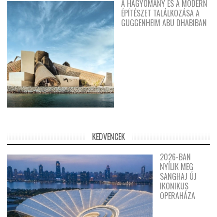
A HAGYOMÁNY ÉS A MODERN
ÉPÍTÉSZET TALÁLKOZÁSA A
GUGGENHEIM ABU DHABIBAN
KEDVENCEK
2026-BAN
NYÍLIK MEG
SANGHAJ ÚJ
IKONIKUS
OPERAHÁZA