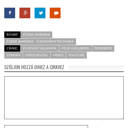
ROVAT:
ÉSZAK-AMERIKA
ÉSZAK-AMERIKA - TUDOMÁNY-TECHNIKA
CÍMKE:
EGYESÜLT ÁLLAMOK
FELIX KJELLBERG
PEWDIEPIE
STREAM
SVÉDORSZÁG
VIDEÓ
YOUTUBE
SZÓLJON HOZZÁ EHHEZ A CIKKHEZ