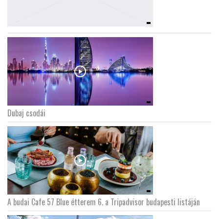
Dubaj csodái
A budai Cafe 57 Blue étterem 6. a Tripadvisor budapesti listáján