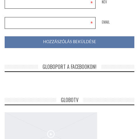
*
NÉV
*
EMAIL
GLOBOPORT A FACEBOOKON!
GLOBOTV